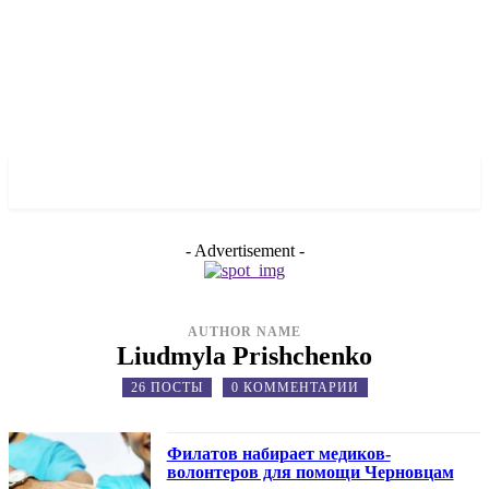
✓ DNEPR ✗
- Advertisement -
AUTHOR NAME
Liudmyla Prishchenko
26 ПОСТЫ
0 КОММЕНТАРИИ
Филатов набирает медиков-
волонтеров для помощи Черновцам