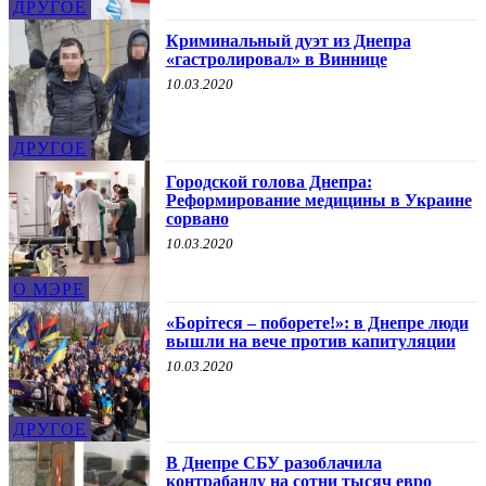
ДРУГОЕ
Криминальный дуэт из Днепра
«гастролировал» в Виннице
10.03.2020
ДРУГОЕ
Городской голова Днепра:
Реформирование медицины в Украине
сорвано
10.03.2020
О МЭРЕ
«Борітеся – поборете!»: в Днепре люди
вышли на вече против капитуляции
10.03.2020
ДРУГОЕ
В Днепре СБУ разоблачила
контрабанду на сотни тысяч евро