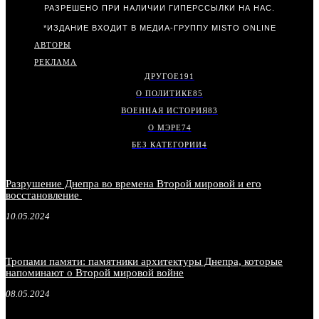
РАЗРЕШЕНО ПРИ НАЛИЧИИ ГИПЕРССЫЛКИ НА НАС.
*ИЗДАНИЕ ВХОДИТ В МЕДИА-ГРУППУ
MISTO ONLINE
АВТОРЫ
РЕКЛАМА
ДРУГОЕ
191
О ПОЛИТИКЕ
85
ВОЕННАЯ ИСТОРИЯ
83
О МЭРЕ
74
БЕЗ КАТЕГОРИИ
4
Разрушение Днепра во времена Второй мировой и его
восстановление
10.05.2024
Тропами памяти: памятники архитектуры Днепра, которые
напоминают о Второй мировой войне
08.05.2024