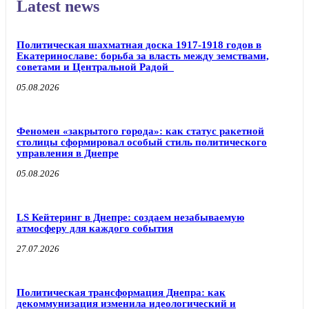
Latest news
Политическая шахматная доска 1917-1918 годов в
Екатеринославе: борьба за власть между земствами,
советами и Центральной Радой
05.08.2026
Феномен «закрытого города»: как статус ракетной
столицы сформировал особый стиль политического
управления в Днепре
05.08.2026
LS Кейтеринг в Днепре: создаем незабываемую
атмосферу для каждого события
27.07.2026
Политическая трансформация Днепра: как
декоммунизация изменила идеологический и