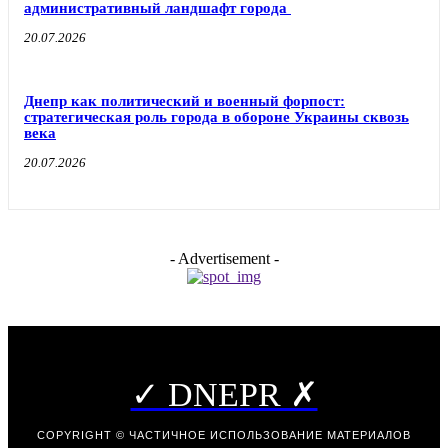
административный ландшафт города
20.07.2026
Днепр как политический и военный форпост:
стратегическая роль города в обороне Украины сквозь
века
20.07.2026
- Advertisement -
✓ DNEPR ✗
COPYRIGHT © ЧАСТИЧНОЕ ИСПОЛЬЗОВАНИЕ МАТЕРИАЛОВ