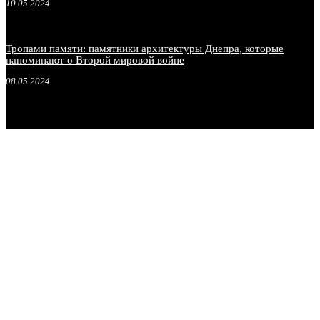
10.05.2024
Тропами памяти: памятники архитектуры Днепра, которые
напоминают о Второй мировой войне
08.05.2024
.
.
.