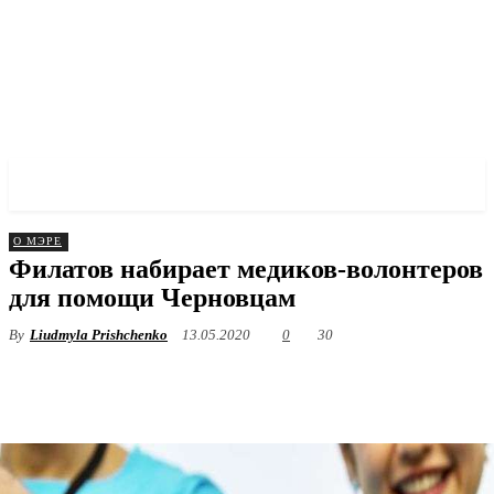
✓ DNEPR ✗
О МЭРЕ
Филатов набирает медиков-волонтеров
для помощи Черновцам
By
Liudmyla Prishchenko
13.05.2020
0
30