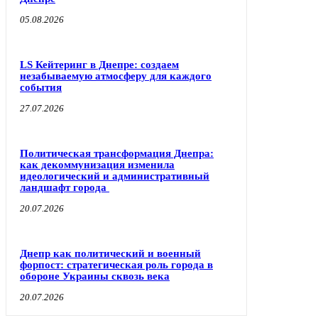
05.08.2026
LS Кейтеринг в Днепре: создаем
незабываемую атмосферу для каждого
события
27.07.2026
Политическая трансформация Днепра:
как декоммунизация изменила
идеологический и административный
ландшафт города
20.07.2026
Днепр как политический и военный
форпост: стратегическая роль города в
обороне Украины сквозь века
20.07.2026