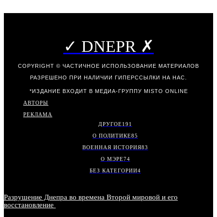
✓ DNEPR ✗
COPYRIGHT © ЧАСТИЧНОЕ ИСПОЛЬЗОВАНИЕ МАТЕРИАЛОВ
РАЗРЕШЕНО ПРИ НАЛИЧИИ ГИПЕРССЫЛКИ НА НАС.
*ИЗДАНИЕ ВХОДИТ В МЕДИА-ГРУППУ
MISTO ONLINE
АВТОРЫ
РЕКЛАМА
ДРУГОЕ
191
О ПОЛИТИКЕ
85
ВОЕННАЯ ИСТОРИЯ
83
О МЭРЕ
74
БЕЗ КАТЕГОРИИ
4
Разрушение Днепра во времена Второй мировой и его
восстановление