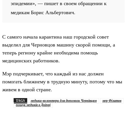
эпидемии», — пишет в своем обращении к
медикам Борис Альбертович.
С самого начала карантина наш городской совет
выделил для Черновцов машину скорой помощи, а
теперь региону крайне необходима помощь
медицинских работников.
Мэр подчеркивает, что каждый из нас должен
помогать ближнему в трудную минуту, потому что мы
живем в одной стране.
TAGS
медики-волонтери для допомоги Чернівцям
мер Філатов
пошук медиків в Дніпрі