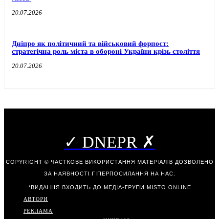
20.07.2026
Дніпро як політичний та військовий форпост:
стратегічна роль міста в обороні України крізь століття
20.07.2026
✓ DNEPR ✗
COPYRIGHT © ЧАСТКОВЕ ВИКОРИСТАННЯ МАТЕРІАЛІВ ДОЗВОЛЕНО
ЗА НАЯВНОСТІ ГІПЕРПОСИЛАННЯ НА НАС.
*ВИДАННЯ ВХОДИТЬ ДО МЕДІА-ГРУПИ
MISTO ONLINE
АВТОРИ
РЕКЛАМА