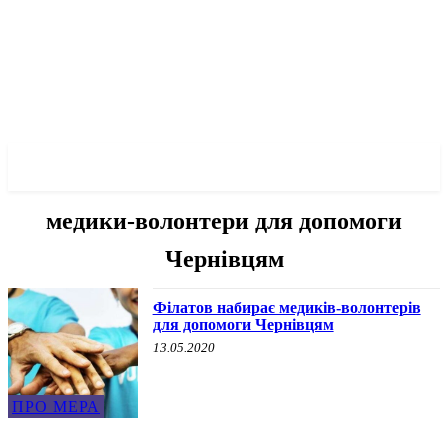
✓ DNEPR ✗
медики-волонтери для допомоги
Чернівцям
Філатов набирає медиків-волонтерів
для допомоги Чернівцям
13.05.2020
ПРО МЕРА