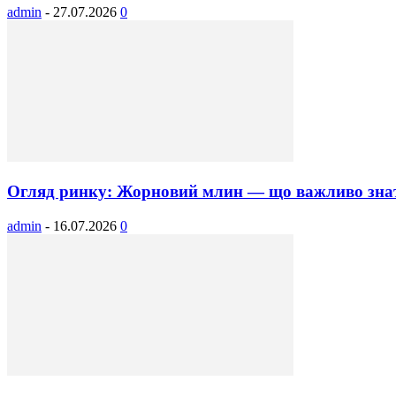
admin
-
27.07.2026
0
Огляд ринку: Жорновий млин — що важливо знати
admin
-
16.07.2026
0