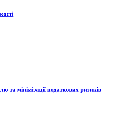
кості
ю та мінімізації податкових ризиків