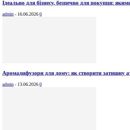
Ідеально для бізнесу, безпечно для покупця: яким
admin
-
16.06.2026
0
Аромадифузори для дому: як створити затишну ат
admin
-
13.06.2026
0