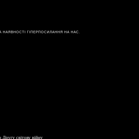
А НАЯВНОСТІ ГІПЕРПОСИЛАННЯ НА НАС.
о Другу світову війну