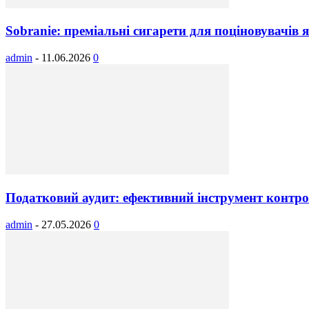
Sobranie: преміальні сигарети для поціновувачів я
admin
-
11.06.2026
0
Податковий аудит: ефективний інструмент контрол
admin
-
27.05.2026
0