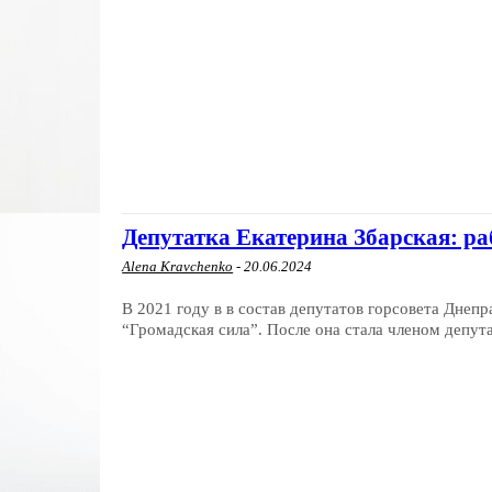
Депутатка Екатерина Збарская: ра
Alena Kravchenko
-
20.06.2024
В 2021 году в в состав депутатов горсовета Днеп
“Громадская сила”. После она стала членом депута