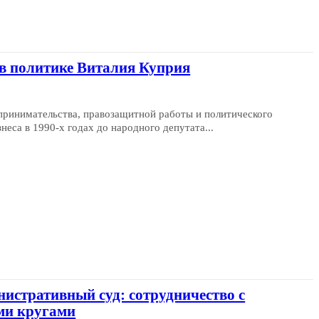
в политике Виталия Куприя
принимательства, правозащитной работы и политического
неса в 1990-х годах до народного депутата...
истративный суд: сотрудничество с
ми кругами