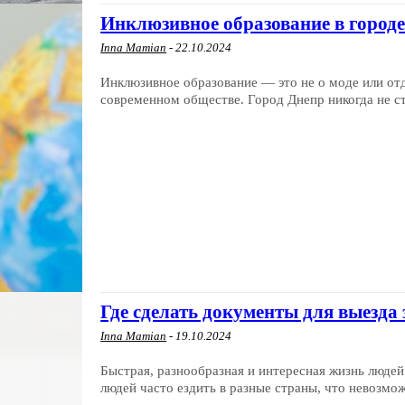
Инклюзивное образование в город
Inna Mamian
-
22.10.2024
Инклюзивное образование — это не о моде или отд
современном обществе. Город Днепр никогда не сто
Где сделать документы для выезда
Inna Mamian
-
19.10.2024
Быстрая, разнообразная и интересная жизнь людей
людей часто ездить в разные страны, что невозмож