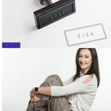
О МЭРЕ