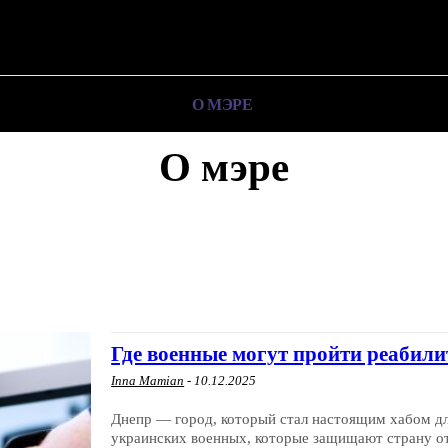
О ПОЛИТИКЕ
О МЭРЕ
ВОЕННАЯ ИСТОР
О мэре
БЕЗ КАТЕГОРИИ
ВОЕННАЯ ИСТОРИЯ
ДРУГОЕ
О МЭРЕ
О ПОЛИТИКЕ
Где военные могут пройти реабили
Inna Mamian
-
10.12.2025
Днепр — город, который стал настоящим хабом для
украинских военных, которые защищают страну от