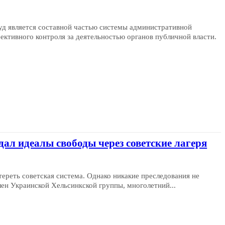
д является составной частью системы административной
ективного контроля за деятельностью органов публичной власти.
ал идеалы свободы через советские лагеря
ереть советская система. Однако никакие преследования не
лен Украинской Хельсинкской группы, многолетний...