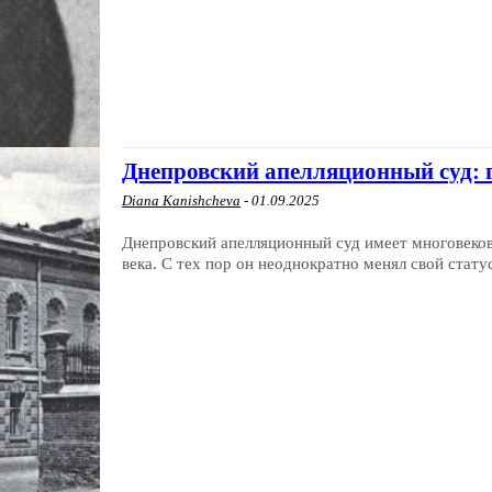
Днепровский апелляционный суд: п
Diana Kanishcheva
-
01.09.2025
Днепровский апелляционный суд имеет многовеков
века. С тех пор он неоднократно менял свой статус