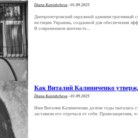
Diana Kanishcheva
-
01.09.2025
Днепропетровский окружной административный су
юстиции Украины, созданной для обеспечения эфф
В современном контексте...
Как Виталий Калиниченко утвержд
Diana Kanishcheva
-
01.09.2025
Имя Виталия Калиниченко долгие годы пыталась ст
заставили его отречься от себя. Правозащитник, ч