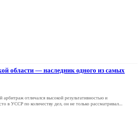
ой области — наследник одного из самых
й арбитраж отличался высокой результативностью и
о в УССР по количеству дел, он не только рассматривал...