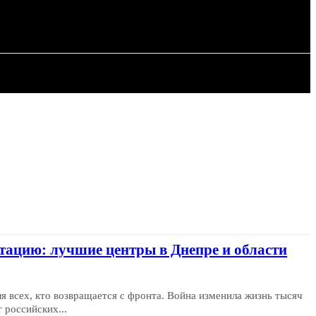
ИЯ
СТАТЬИ
тацию: лучшие центры в Днепре и области
 всех, кто возвращается с фронта. Война изменила жизнь тысяч
 российских...