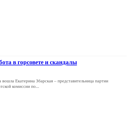
бота в горсовете и скандалы
ра вошла Екатерина Збарская – представительница партии
тской комиссии по...