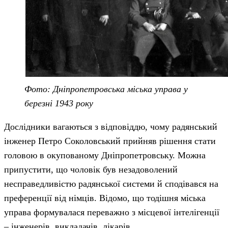
Фото: Дніпропетровська міська управа у
березні 1943 року
Дослідники вагаються з відповіддю, чому радянський
інженер Петро Соколовський прийняв рішення стати
головою в окупованому Дніпропетровську. Можна
припустити, що чоловік був незадоволений
несправедливістю радянської системи й сподівався на
преференції від німців. Відомо, що тодішня міська
управа формувалася переважно з місцевої інтелігенції
– інженерів, викладачів, лікарів.