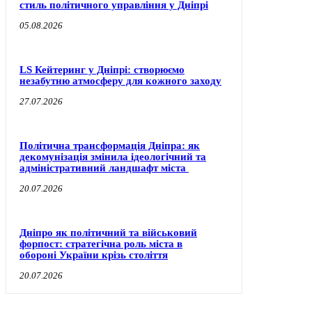
стиль політичного управління у Дніпрі
05.08.2026
LS Кейтеринг у Дніпрі: створюємо
незабутню атмосферу для кожного заходу
27.07.2026
Політична трансформація Дніпра: як
декомунізація змінила ідеологічний та
адміністративний ландшафт міста
20.07.2026
Дніпро як політичний та військовий
форпост: стратегічна роль міста в
обороні України крізь століття
20.07.2026