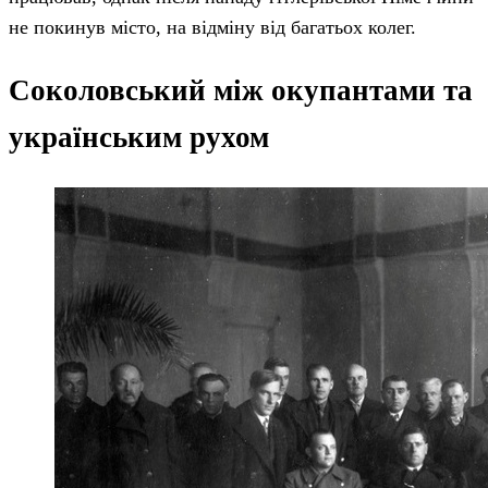
не покинув місто, на відміну від багатьох колег.
Соколовський між окупантами та
українським рухом