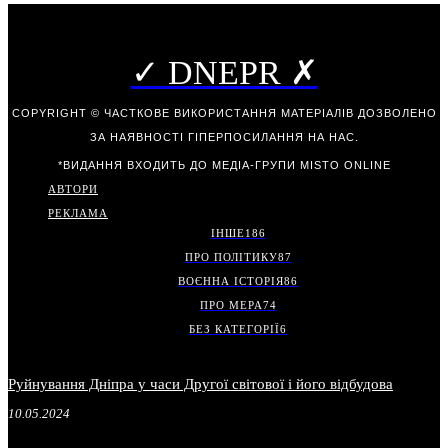
✓ DNEPR ✗
COPYRIGHT © ЧАСТКОВЕ ВИКОРИСТАННЯ МАТЕРІАЛІВ ДОЗВОЛЕНО
ЗА НАЯВНОСТІ ГІПЕРПОСИЛАННЯ НА НАС.
*ВИДАННЯ ВХОДИТЬ ДО МЕДІА-ГРУПИ
MISTO ONLINE
АВТОРИ
РЕКЛАМА
ІНШЕ
186
ПРО ПОЛІТИКУ
87
ВОЄННА ІСТОРІЯ
86
ПРО МЕРА
74
БЕЗ КАТЕГОРІЇ
6
Руйнування Дніпра у часи Другої світової і його відбудова
10.05.2024