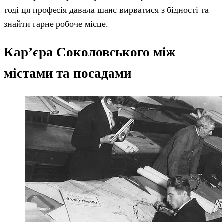
тоді ця професія давала шанс вирватися з бідності та
знайти гарне робоче місце.
Кар’єра Соколовського між
містами та посадами