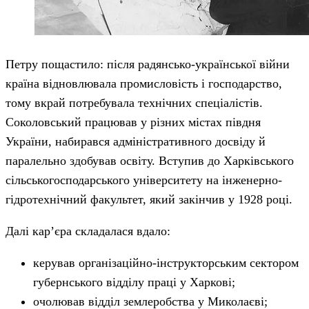
Петру пощастило: після радянсько-української війни
країна відновлювала промисловість і господарство,
тому вкрай потребувала технічних спеціалістів.
Соколовський працював у різних містах півдня
України, набирався адміністративного досвіду й
паралельно здобував освіту. Вступив до Харківського
сільськогосподарського університету на інженерно-
гідротехнічний факультет, який закінчив у 1928 році.
Далі кар’єра складалася вдало:
керував організаційно-інструкторським сектором
губернського відділу праці у Харкові;
очолював відділ землеробства у Миколаєві;