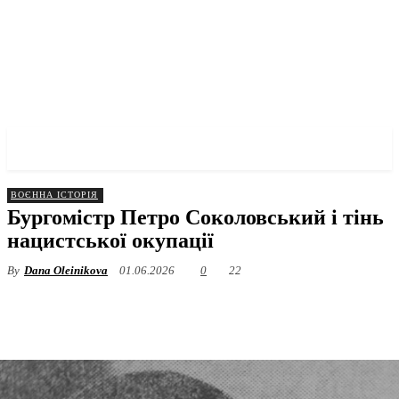
✓ DNEPR ✗
ВОЄННА ІСТОРІЯ
Бургомістр Петро Соколовський і тінь
нацистської окупації
By
Dana Oleinikova
01.06.2026
0
22