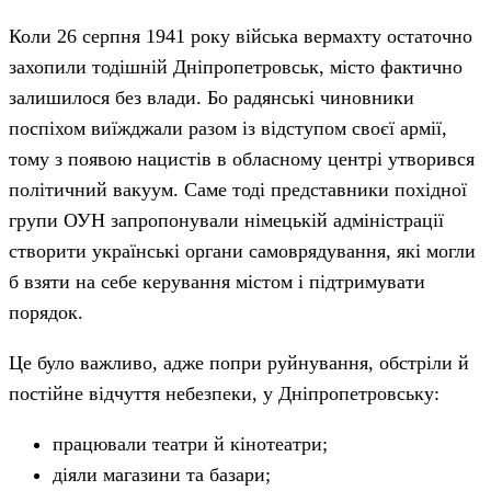
Коли 26 серпня 1941 року війська вермахту остаточно
захопили тодішній Дніпропетровськ, місто фактично
залишилося без влади. Бо радянські чиновники
поспіхом виїжджали разом із відступом своєї армії,
тому з появою нацистів в обласному центрі утворився
політичний вакуум. Саме тоді представники похідної
групи ОУН запропонували німецькій адміністрації
створити українські органи самоврядування, які могли
б взяти на себе керування містом і підтримувати
порядок.
Це було важливо, адже попри руйнування, обстріли й
постійне відчуття небезпеки, у Дніпропетровську:
працювали театри й кінотеатри;
діяли магазини та базари;