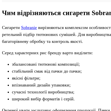
Чим відрізняються сигарети Sobra
Сигарети
Sobranie
вирізняються комплексом особливосте
ретельний підбір тютюнових сумішей. Для виробництва 
багаторівневу обробку та контроль якості.
Серед характерних рис бренду варто виділити:
збалансовані тютюнові композиції;
стабільний смак від пачки до пачки;
якісні фільтри;
впізнаваний дизайн упаковки;
сучасні технології виробництва;
широкий вибір форматів і серій.
Окремої уваги заслуговує оформлення продукції. Пачки