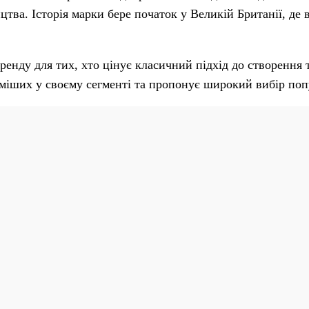
цтва. Історія марки бере початок у Великій Британії, де
ренду для тих, хто цінує класичний підхід до створення
оміших у своєму сегменті та пропонує широкий вибір поп