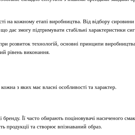
ті на кожному етапі виробництва. Від відбору сировини
 що дає змогу підтримувати стабільні характеристики сиг
опри розвиток технологій, основні принципи виробництв
ий рівень виконання.
кожна з яких має власні особливості та характер.
і бренду. Її часто обирають поціновувачі насиченого сма
ь продукції та створює впізнаваний образ.