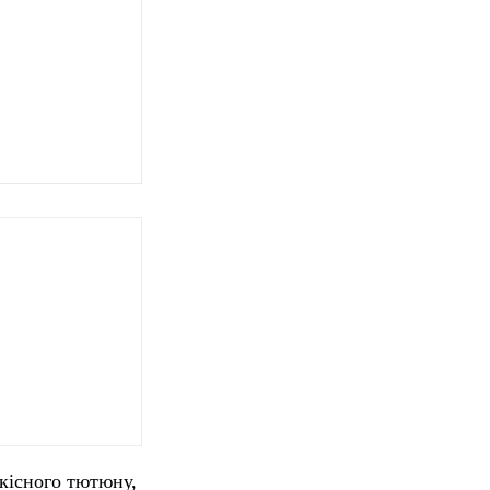
якісного тютюну,