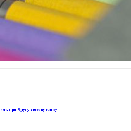
ють про Другу світову війну