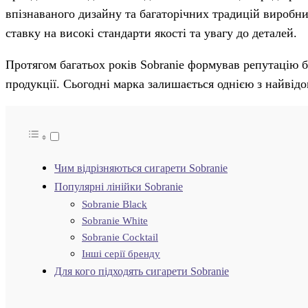
впізнаваного дизайну та багаторічних традицій виробни
ставку на високі стандарти якості та увагу до деталей.
Протягом багатьох років Sobranie формував репутацію б
продукції. Сьогодні марка залишається однією з найвід
Чим відрізняються сигарети Sobranie
Популярні лінійки Sobranie
Sobranie Black
Sobranie White
Sobranie Cocktail
Інші серії бренду
Для кого підходять сигарети Sobranie