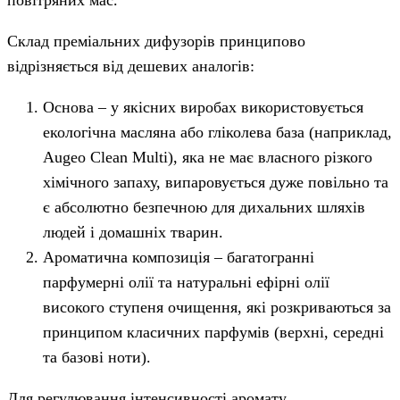
Склад преміальних дифузорів принципово
відрізняється від дешевих аналогів:
Основа – у якісних виробах використовується
екологічна масляна або гліколева база (наприклад,
Augeo Clean Multi), яка не має власного різкого
хімічного запаху, випаровується дуже повільно та
є абсолютно безпечною для дихальних шляхів
людей і домашніх тварин.
Ароматична композиція – багатогранні
парфумерні олії та натуральні ефірні олії
високого ступеня очищення, які розкриваються за
принципом класичних парфумів (верхні, середні
та базові ноти).
Для регулювання інтенсивності аромату