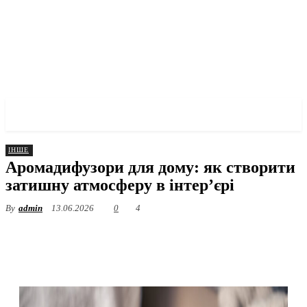
✓ DNEPR ✗
ІНШЕ
Аромадифузори для дому: як створити
затишну атмосферу в інтер’єрі
By
admin
13.06.2026
0
4