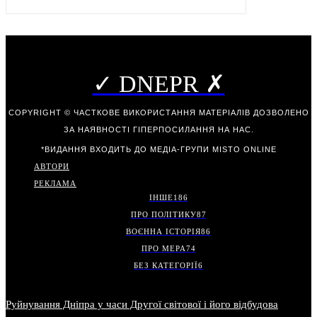
✓ DNEPR ✗
COPYRIGHT © ЧАСТКОВЕ ВИКОРИСТАННЯ МАТЕРІАЛІВ ДОЗВОЛЕНО
ЗА НАЯВНОСТІ ГІПЕРПОСИЛАННЯ НА НАС.
*ВИДАННЯ ВХОДИТЬ ДО МЕДІА-ГРУПИ
MISTO ONLINE
АВТОРИ
РЕКЛАМА
ІНШЕ
186
ПРО ПОЛІТИКУ
87
ВОЄННА ІСТОРІЯ
86
ПРО МЕРА
74
БЕЗ КАТЕГОРІЇ
6
Руйнування Дніпра у часи Другої світової і його відбудова