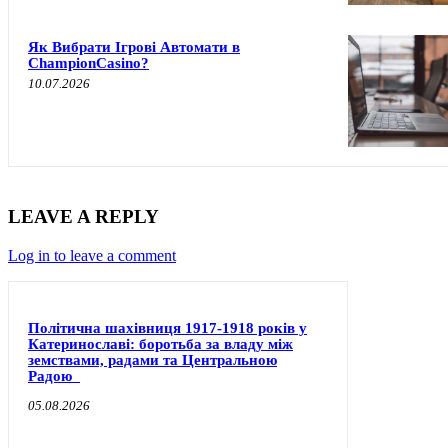
Як Вибрати Ігрові Автомати в
ChampionCasino?
10.07.2026
LEAVE A REPLY
Log in to leave a comment
Політична шахівниця 1917-1918 років у
Катеринославі: боротьба за владу між
земствами, радами та Центральною
Радою
05.08.2026