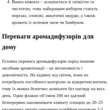
Ванна кімната – асоціюється зі свіжістю та
чистотою, тому найкращим вибором стануть
морські, озонові, акватичні акорди, а також
аромати із зеленим чаєм чи бамбуком.
Переваги аромадифузорів для
дому
Головна перевага аромадифузорів перед іншими
засобами ароматизації – це автономність і
довговічність. На відміну від свічок, вони не
потребують постійного контролю за відкритим вогнем,
тому їх можна безпечно залишати без нагляду на весь
день. Один флакон об’ємом 100 мл здатний
безперервно наповнювати кімнату площею до 20–25
квадратних метрів приємним шлейфом протягом 2-3