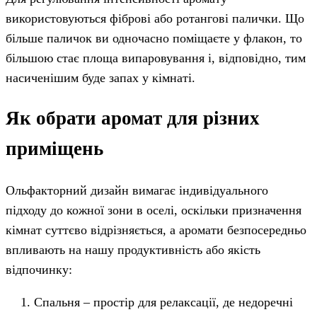
використовуються фіброві або ротангові палички. Що
більше паличок ви одночасно поміщаєте у флакон, то
більшою стає площа випаровування і, відповідно, тим
насиченішим буде запах у кімнаті.
Як обрати аромат для різних
приміщень
Ольфакторний дизайн вимагає індивідуального
підходу до кожної зони в оселі, оскільки призначення
кімнат суттєво відрізняється, а аромати безпосередньо
впливають на нашу продуктивність або якість
відпочинку:
Спальня – простір для релаксації, де недоречні