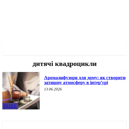
✓ DNEPR ✗
дитячі квадроцикли
Аромадифузори для дому: як створити
затишну атмосферу в інтер’єрі
13.06.2026
ІНШЕ