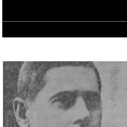
✓ DNEPR ✗
Субота, 8 Серпня, 2026
ГОЛОВНА