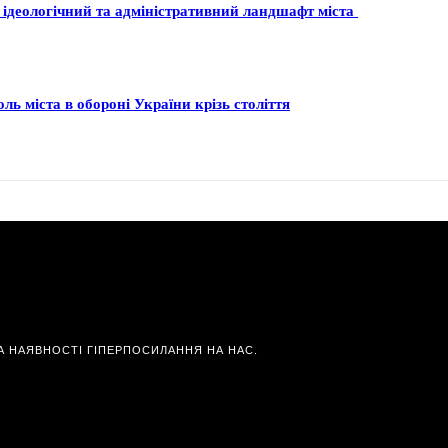
 ідеологічний та адміністративний ландшафт міста
ль міста в обороні України крізь століття
А НАЯВНОСТІ ГІПЕРПОСИЛАННЯ НА НАС.