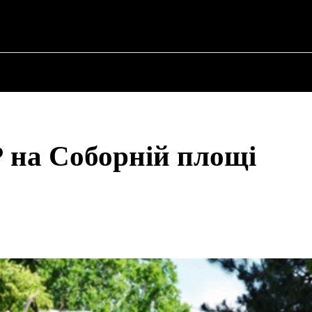
ПРО ПОЛІТИКУ
ПРО МЕРА
ВОЄННА ІСТО
 на Соборній площі
Share