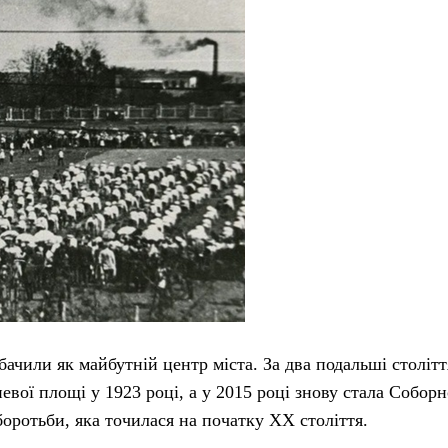
бачили як майбутній центр міста. За два подальші столітт
евої площі у 1923 році, а у 2015 році знову стала Собор
боротьби, яка точилася на початку XX століття.