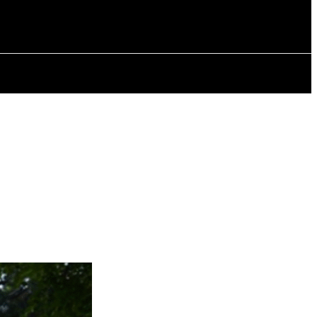
РІЯ
СТАТТІ