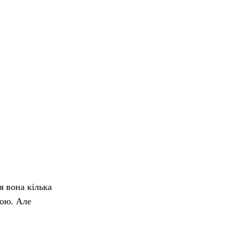
я вона кілька
ною. Але