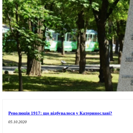
Революція 1917: що відбувалося у Катеринославі?
05.10.2020