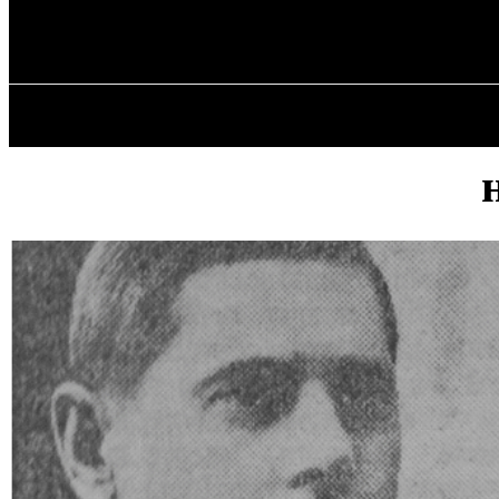
✓ DNEPR ✗
Четвер, 6 Серпня, 2026
ГОЛОВНА