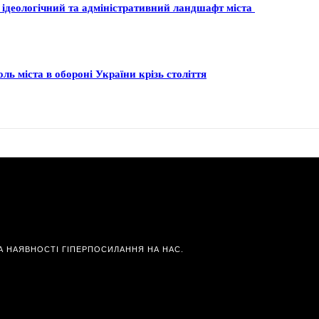
 ідеологічний та адміністративний ландшафт міста
ль міста в обороні України крізь століття
А НАЯВНОСТІ ГІПЕРПОСИЛАННЯ НА НАС.