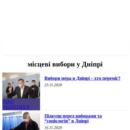
✓ DNEPR ✗
місцеві вибори у Дніпрі
Вибори мера в Дніпрі – хто переміг?
23.11.2020
ПРО
ПОЛІТИКУ
Підкупи перед виборами та
“соціологія” в Дніпрі
16.11.2020