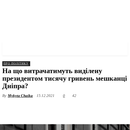
✓ DNEPR ✗
ПРО ПОЛІТИКУ
На що витрачатимуть виділену
президентом тисячу гривень мешканці
Дніпра?
By
Mykyta Chaika
15.12.2021
0
42