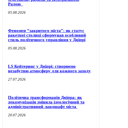
Радою
05.08.2026
Феномен “закритого міста”: як статус
ракетної столиці сформував особливий
стиль політичного управління у Дніпрі
05.08.2026
LS Кейтеринг у Дніпрі: створюємо
незабутню атмосферу для кожного заходу
27.07.2026
Політична трансформація Дніпра: як
декомунізація змінила ідеологічний та
адміністративний ландшафт міста
20.07.2026