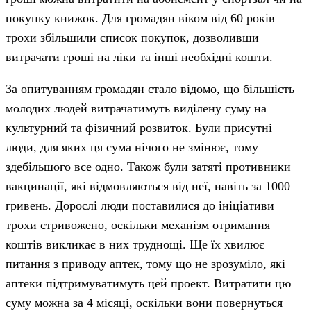
покупку книжок. Для громадян віком від 60 років
трохи збільшили список покупок, дозволивши
витрачати гроші на ліки та інші необхідні кошти.
За опитуванням громадян стало відомо, що більшість
молодих людей витрачатимуть виділену суму на
культурний та фізичний розвиток. Були присутні
люди, для яких ця сума нічого не змінює, тому
здебільшого все одно. Також були затяті противники
вакцинації, які відмовляються від неї, навіть за 1000
гривень. Дорослі люди поставилися до ініціативи
трохи стривожено, оскільки механізм отримання
коштів викликає в них труднощі. Ще їх хвилює
питання з приводу аптек, тому що не зрозуміло, які
аптеки підтримуватимуть цей проект. Витратити цю
суму можна за 4 місяці, оскільки вони повернуться