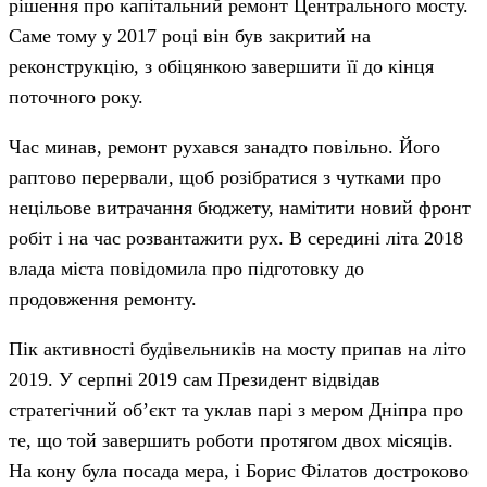
рішення про капітальний ремонт Центрального мосту.
Саме тому у 2017 році він був закритий на
реконструкцію, з обіцянкою завершити її до кінця
поточного року.
Час минав, ремонт рухався занадто повільно. Його
раптово перервали, щоб розібратися з чутками про
нецільове витрачання бюджету, намітити новий фронт
робіт і на час розвантажити рух. В середині літа 2018
влада міста повідомила про підготовку до
продовження ремонту.
Пік активності будівельників на мосту припав на літо
2019. У серпні 2019 сам Президент відвідав
стратегічний об’єкт та уклав парі з мером Дніпра про
те, що той завершить роботи протягом двох місяців.
На кону була посада мера, і Борис Філатов достроково