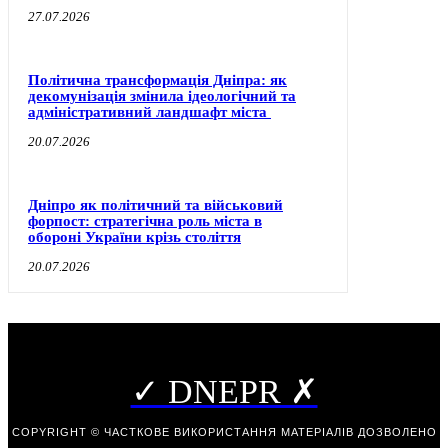
27.07.2026
Політична трансформація Дніпра: як
декомунізація змінила ідеологічний та
адміністративний ландшафт міста
20.07.2026
Дніпро як політичний та військовий
форпост: стратегічна роль міста в
обороні України крізь століття
20.07.2026
✓ DNEPR ✗
COPYRIGHT © ЧАСТКОВЕ ВИКОРИСТАННЯ МАТЕРІАЛІВ ДОЗВОЛЕНО