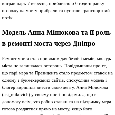
виграв парі: 7 вересня, приблизно о 6 годині ранку
огорожу на мосту прибрали та пустили транспортний
потік.
Модель Анна Мінюкова та її роль
в ремонті моста через Дніпро
Ремонт моста став приводом для безлічі мемів, молодь
міста не залишалася осторонь. Повідомивши про те,
що парі мера та Президента стало предметом ставок на
одному з букмекерських сайтів, спокуслива модель і
блогер вирішила внести свою лепту. Анна Мінюкова
(asi_mikovich) у своєму пості повідомила, що в
допомогу всім, хто робив ставки та на підтримку мера
готова роздягтися прямо на мосту, якщо його