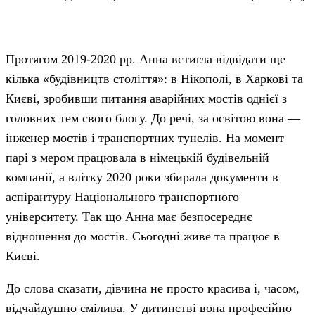
Протягом 2019-2020 рр. Анна встигла відвідати ще
кілька «будівництв століття»: в Нікополі, в Харкові та
Києві, зробивши питання аварійних мостів однієї з
головних тем свого блогу. До речі, за освітою вона —
інженер мостів і транспортних тунелів. На момент
парі з мером працювала в німецькій будівельній
компанії, а влітку 2020 роки збирала документи в
аспірантуру Національного транспортного
університету. Так що Анна має безпосереднє
відношення до мостів. Сьогодні живе та працює в
Києві.
До слова сказати, дівчина не просто красива і, часом,
відчайдушно смілива. У дитинстві вона професійно