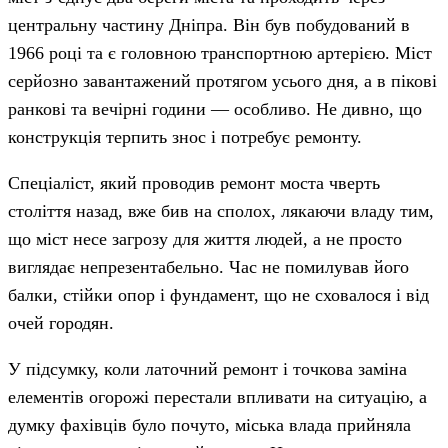
центральну частину Дніпра. Він був побудований в
1966 році та є головною транспортною артерією. Міст
серйозно завантажений протягом усього дня, а в пікові
ранкові та вечірні години — особливо. Не дивно, що
конструкція терпить знос і потребує ремонту.
Спеціаліст, який проводив ремонт моста чверть
століття назад, вже бив на сполох, лякаючи владу тим,
що міст несе загрозу для життя людей, а не просто
виглядає непрезентабельно. Час не помилував його
балки, стійки опор і фундамент, що не сховалося і від
очей городян.
У підсумку, коли латочний ремонт і точкова заміна
елементів огорожі перестали впливати на ситуацію, а
думку фахівців було почуто, міська влада прийняла