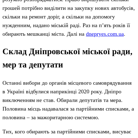
грошей потрібно виділити на закупку нових автобусів,
скільки на ремонт доріг, а скільки на допомогу
нужденним, надано міській раді. Раз на п’ять років її
обирають мешканці міста. Далі на
dnepryes.com.ua
.
Склад Дніпровської міської ради,
мер та депутати
Останні вибори до органів місцевого самоврядування
в Україні відбулися наприкінці 2020 року. Дніпро
виключенням не став. Обирали депутатів та мера.
Половина місць надавалася за партійними списками, а
половина – за мажоритарною системою.
Тих, кого обирають за партійними списками, висуває