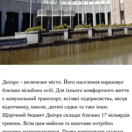
Дніпро – величезне місто. Його населення нараховує
близько мільйона осіб. Для їхнього комфортного життя
є комунальний транспорт, всілякі підприємства, місця
відпочинку, школи, дитячі садки та таке інше.
Щорічний бюджет Дніпра складає близько 17 мільярдів
гривень. Всім цим майном та коштами потрібно
розумно розпоряджатися. Право вирішувати скільки