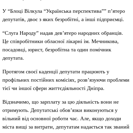
У “Блоці Вілкула “Українська перспектива”” п’ятеро
депутатів, двоє з яких безробітні, а інші підприємці.
“Слуга Народу” надав дев’ятеро народних обранців.
Це співробітники обласної лікарні ім. Мечникова,
посадовці, юрист, безробітна та один помічник
депутата.
Протягом своєї каденції депутати працюють у
профільних постійних комісіях, розв’язуючи проблеми
тієї чи іншої сфери життєдіяльності Дніпра.
Відзначимо, що зарплату за цю діяльність вони не
отримують. Депутатські обов’язки виконуються у
вільний від основної роботи час. Але, якщо доходи
міста вищі за витрати, депутатам надається так званий