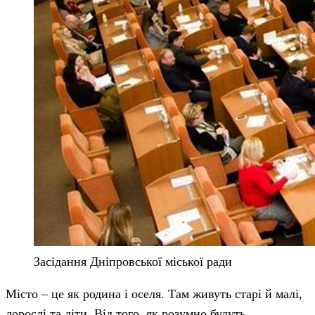
Засідання Дніпровської міської ради
Місто – це як родина і оселя. Там живуть старі й малі,
дорослі та діти. Від того, як розумно будуть