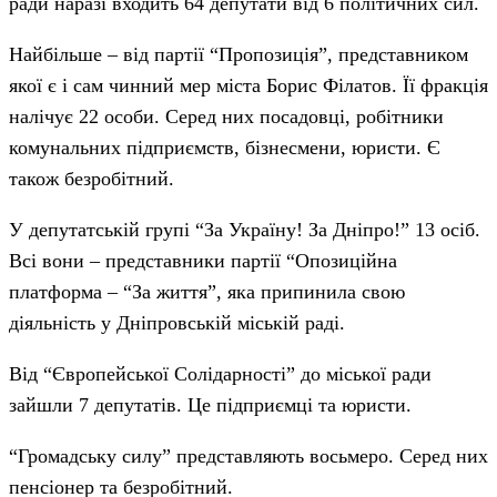
ради наразі входить 64 депутати від 6 політичних сил.
Найбільше – від партії “Пропозиція”, представником
якої є і сам чинний мер міста Борис Філатов. Її фракція
налічує 22 особи. Серед них посадовці, робітники
комунальних підприємств, бізнесмени, юристи. Є
також безробітний.
У депутатській групі “За Україну! За Дніпро!” 13 осіб.
Всі вони – представники партії “Опозиційна
платформа – “За життя”, яка припинила свою
діяльність у Дніпровській міській раді.
Від “Європейської Солідарності” до міської ради
зайшли 7 депутатів. Це підприємці та юристи.
“Громадську силу” представляють восьмеро. Серед них
пенсіонер та безробітний.