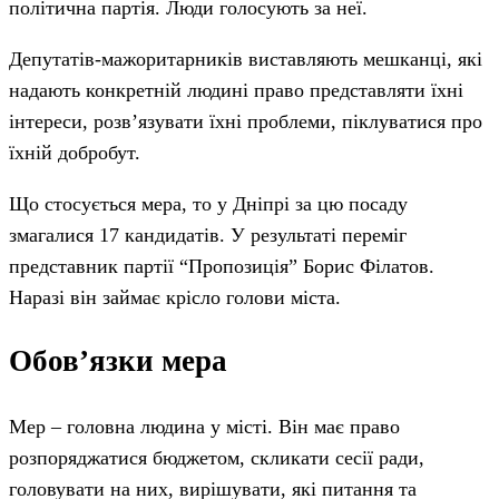
політична партія. Люди голосують за неї.
Депутатів-мажоритарників виставляють мешканці, які
надають конкретній людині право представляти їхні
інтереси, розв’язувати їхні проблеми, піклуватися про
їхній добробут.
Що стосується мера, то у Дніпрі за цю посаду
змагалися 17 кандидатів. У результаті переміг
представник партії “Пропозиція” Борис Філатов.
Наразі він займає крісло голови міста.
Обов’язки мера
Мер – головна людина у місті. Він має право
розпоряджатися бюджетом, скликати сесії ради,
головувати на них, вирішувати, які питання та