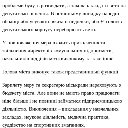
проблеми будуть розглядати, а також накладати вето на
депутатські рішення. В останньому випадку народні
обранці або усувають вказані недоліки, або ⅔ голосів
депутатського корпусу переборюють вето.
У повноваження мера входить призначення та
звільнення директорів комунальних підприємств,
начальників відділів міськвиконкому та таке інше.
Голова міста виконує також представницькі функції.
Зарплату меру та секретарю міськради нараховують з
бюджету міста. Але вони не мають право працювати
ніде більше і не повинні займатися підприємницькою
діяльністю. Виключення – викладання у навчальних
закладах, наукова діяльність, медична практика,
суддівство на спортивних змаганнях.