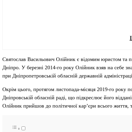
Святослав Васильович Олійник є відомим юристом та по
Дніпро. У березні 2014-го року Олійник взяв на себе зн
при Дніпропетровській обласній державній адміністраці
Окрім цього, протягом листопада-місяця 2019-го року п
Дніпровській обласній раді, що підкреслює його віддані
Олійник прийшов до політичної кар’єри всього життя, т