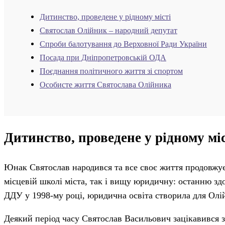
Дитинство, проведене у рідному місті
Святослав Олійник – народний депутат
Спроби балотування до Верховної Ради України
Посада при Дніпропетровській ОДА
Поєднання політичного життя зі спортом
Особисте життя Святослава Олійника
Дитинство, проведене у рідному міс
Юнак Святослав народився та все своє життя продовжує 
місцевій школі міста, так і вищу юридичну: останню зд
ДДУ у 1998-му році, юридична освіта створила для Олі
Деякий період часу Святослав Васильович зацікавився з