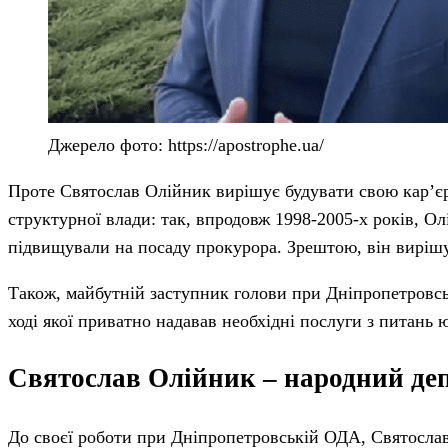
Джерело фото: https://apostrophe.ua/
Проте Святослав Олійник вирішує будувати свою кар’єру
структурної влади: так, впродовж 1998-2005-х років, Ол
підвищували на посаду прокурора. Зрештою, він вирішу
Також, майбутній заступник голови при Дніпропетровс
ході якої приватно надавав необхідні послуги з питань 
Святослав Олійник – народний де
До своєї роботи при Дніпропетровській ОДА, Святослав