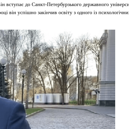
він вступає до Санкт-Петербурзького державного універс
оці він успішно закінчив освіту з одного із психологічн