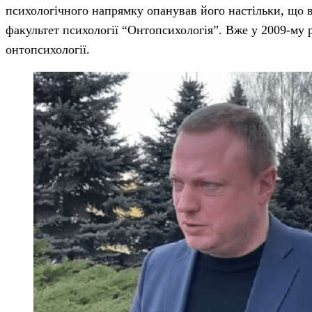
психологічного напрямку опанував його настільки, що 
факультет психології “Онтопсихологія”. Вже у 2009-му р
онтопсихології.