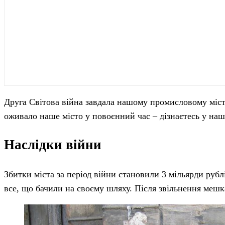
Друга Світова війна завдала нашому промисловому міст
оживало наше місто у повоєнний час – дізнаєтесь у на
Наслідки війни
Збитки міста за період війни становили 3 мільярди руб
все, що бачили на своєму шляху. Після звільнення меш