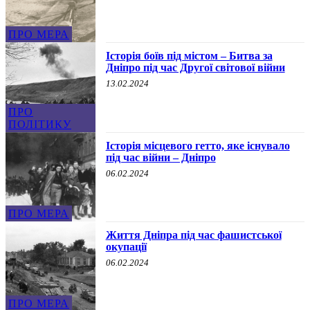
ПРО МЕРА
Історія боїв під містом – Битва за
Дніпро під час Другої світової війни
13.02.2024
ПРО
ПОЛІТИКУ
Історія місцевого гетто, яке існувало
під час війни – Дніпро
06.02.2024
ПРО МЕРА
Життя Дніпра під час фашистської
окупації
06.02.2024
ПРО МЕРА