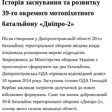
Історія заснування та розвитку
39-го окремого мотопіхотного
батальйону «Дніпро-2»
Після створення у Дніпропетровській області 20-го
батальйону територіальної оборони місцева влада
ініціювала розширення мережі підрозділів.
Звернувшись до Міністерства оборони України з
пропозицією сформувати ще два батальйони,
Дніпропетровська ОДА отримала відповідний дозвіл
10 травня 2014 року. Заступник голови ОДА Геннадій
Корбан закликав патріотів долучатися до нових
військових формувань. Саме так виник добровольчий
39-й батальйон територіальної оборони «Дніпро-2»,
основу якого склали мешканці області.