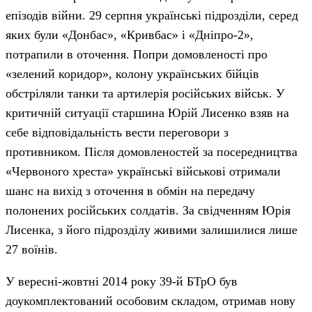
епізодів війни. 29 серпня українські підрозділи, серед
яких були «Донбас», «Кривбас» і «Дніпро-2»,
потрапили в оточення. Попри домовленості про
«зелений коридор», колону українських бійців
обстріляли танки та артилерія російських військ. У
критичній ситуації старшина Юрій Лисенко взяв на
себе відповідальність вести переговори з
противником. Після домовленостей за посередництва
«Червоного хреста» українські військові отримали
шанс на вихід з оточення в обмін на передачу
полонених російських солдатів. За свідченням Юрія
Лисенка, з його підрозділу живими залишилися лише
27 воїнів.
У вересні-жовтні 2014 року 39-й БТрО був
доукомплектований особовим складом, отримав нову