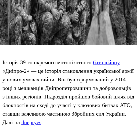
Історія 39-го окремого мотопіхотного
батальйону
«Дніпро-2» — це історія становлення української армії
у нових умовах війни. Він був сформований у 2014
році з мешканців Дніпропетровщини та добровольців
з інших регіонів. Підрозділ пройшов бойовий шлях від
блокпостів на сході до участі у ключових битвах АТО,
ставши важливою частиною Збройних сил України.
Далі на
dnepryes
.