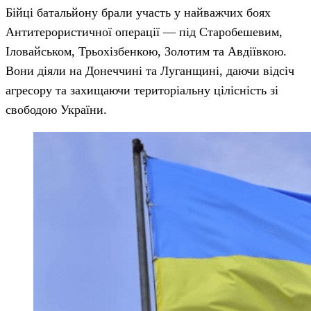
Бійці батальйону брали участь у найважчих боях
Антитерористичної операції — під Старобешевим,
Іловайськом, Трьохізбенкою, Золотим та Авдіївкою.
Вони діяли на Донеччині та Луганщині, даючи відсіч
агресору та захищаючи територіальну цілісність зі
свободою України.