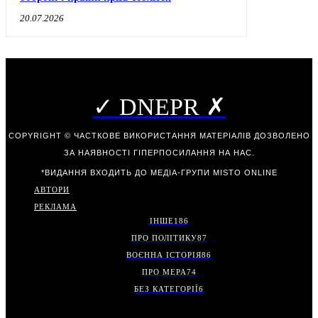
20.07.2026
✓ DNEPR ✗
COPYRIGHT © ЧАСТКОВЕ ВИКОРИСТАННЯ МАТЕРІАЛІВ ДОЗВОЛЕНО
ЗА НАЯВНОСТІ ГІПЕРПОСИЛАННЯ НА НАС.
*ВИДАННЯ ВХОДИТЬ ДО МЕДІА-ГРУПИ
MISTO ONLINE
АВТОРИ
РЕКЛАМА
ІНШЕ
186
ПРО ПОЛІТИКУ
87
ВОЄННА ІСТОРІЯ
86
ПРО МЕРА
74
БЕЗ КАТЕГОРІЇ
6