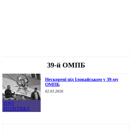
✓ DNEPR ✗
39-й ОМПБ
Нескорені під Іловайськом у 39-му
ОМПБ
02.03.2026
ПРО
ПОЛІТИКУ