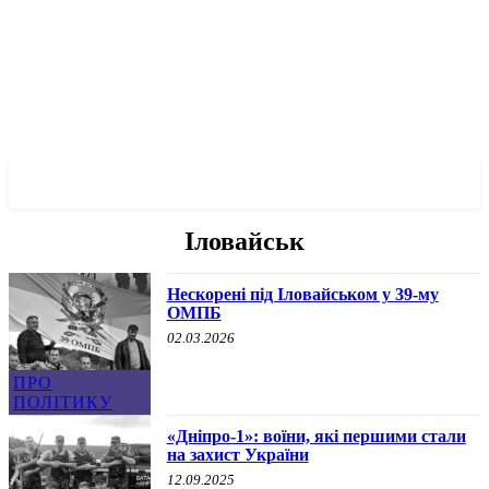
✓ DNEPR ✗
Іловайськ
Нескорені під Іловайськом у 39-му
ОМПБ
02.03.2026
ПРО
ПОЛІТИКУ
«Дніпро-1»: воїни, які першими стали
на захист України
12.09.2025