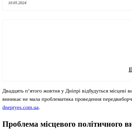
10.05.2024
I
Двадцять п‘ятого жовтня у Дніпрі відбудуться місцеві в
виникає не мала проблематика проведення передвиборчої
dnepryes.com.ua
.
Проблема місцевого політичного ви