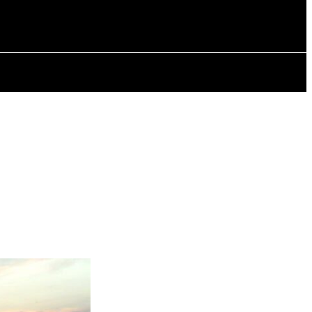
РІЯ
СТАТТІ