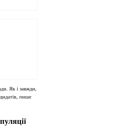
ди. Як і завжди,
ндидатів, пише
пуляції