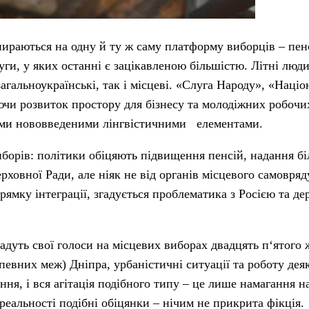
раються на одну й ту ж саму платформу виборців – пенс
ги, у яких останні є зацікавленою більшістю. Літні люди,
загальноукраїнські, так і місцеві. «Слуга Народу», «Наці
яючи розвиток простору для бізнесу та молодіжних робочи
шими нововведеними лінгвістичними елементами.
иборів: політики обіцяють підвищення пенсій, надання б
 Верховної Ради, але ніяк не від органів місцевого самовр
ямку інтеграції, згадується проблематика з Росією та д
дадуть свої голоси на місцевих виборах двадцять п‘ятого 
 певних меж) Дніпра, урбаністичні ситуації та роботу дея
ння, і вся агітація подібного типу – це лише намагання 
 реальності подібні обіцянки – нічим не прикрита фікція.