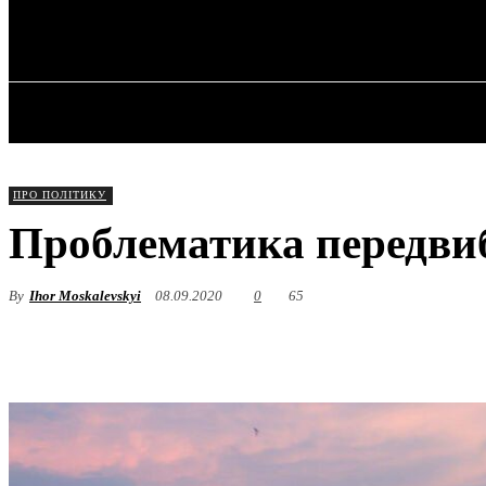
✓ DNEPR ✗
Субота, 8 Серпня, 2026
ГОЛОВНА
ПРО ПОЛІТИКУ
Проблематика передвиб
By
Ihor Moskalevskyi
08.09.2020
0
65