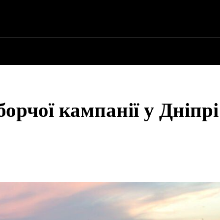
ПРО ПОЛІТИКУ
ПРО МЕРА
ВОЄННА ІСТО
орчої кампанії у Дніпрі
Share