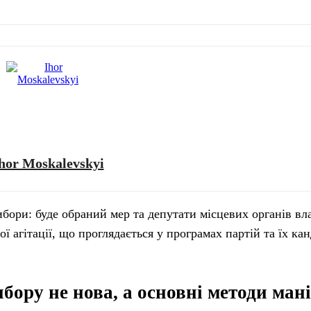
hor Moskalevskyi
ибори: буде обраний мер та депутати місцевих органів вла
 агітації, що проглядається у програмах партій та їх ка
бору не нова, а основні методи мані