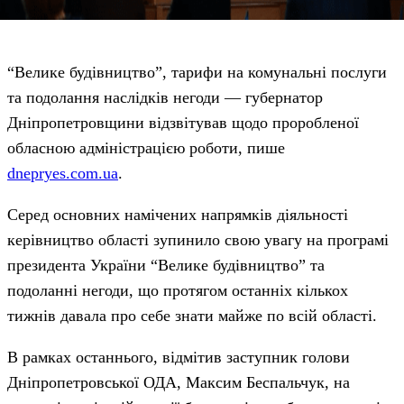
“Велике будівництво”, тарифи на комунальні послуги
та подолання наслідків негоди — губернатор
Дніпропетровщини відзвітував щодо проробленої
обласною адміністрацією роботи, пише
dnepryes.com.ua
.
Серед основних намічених напрямків діяльності
керівництво області зупинило свою увагу на програмі
президента України “Велике будівництво” та
подоланні негоди, що протягом останніх кількох
тижнів давала про себе знати майже по всій області.
В рамках останнього, відмітив заступник голови
Дніпропетровської ОДА, Максим Беспальчук, на