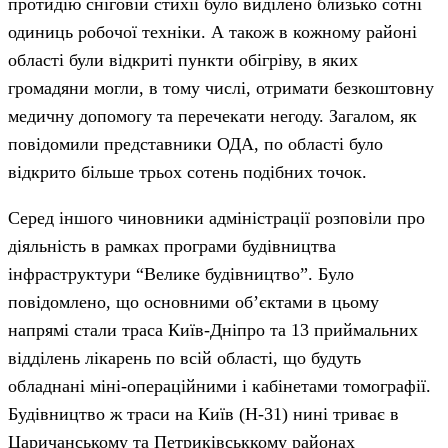
протидію сніговій стихії було виділено близько сотні
одиниць робочої техніки. А також в кожному районі
області були відкриті пункти обігріву, в яких
громадяни могли, в тому числі, отримати безкоштовну
медичну допомогу та перечекати негоду. Загалом, як
повідомили представники ОДА, по області було
відкрито більше трьох сотень подібних точок.
Серед іншого чиновники адміністрації розповіли про
діяльність в рамках програми будівництва
інфраструктури “Велике будівництво”. Було
повідомлено, що основними об’єктами в цьому
напрямі стали траса Київ-Дніпро та 13 приймальних
відділень лікарень по всій області, що будуть
обладнані міні-операційними і кабінетами томографії.
Будівництво ж траси на Київ (Н-31) нині триває в
Царичанському та Петриківськкому районах