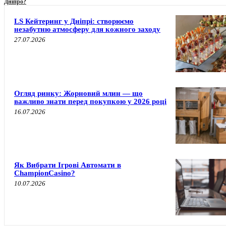
Дніпро?
LS Кейтеринг у Дніпрі: створюємо
незабутню атмосферу для кожного заходу
27.07.2026
Огляд ринку: Жорновий млин — що
важливо знати перед покупкою у 2026 році
16.07.2026
Як Вибрати Ігрові Автомати в
ChampionCasino?
10.07.2026