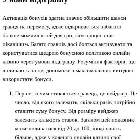
Активація бонусів здатна значно збільшити шанси
гравця на перемогу, адже відкривається набагато
більше можливостей для гри, сам процес стає
цікавішим. Багато гравців досі бояться активувати та
користуватися щедрою бонусною політикою онлайн
казино через умови відіграшу. Розуміння факторів, що
впливають на це, допоможе з максимальною вигодою
використати бонуси.
Перше, із чим стикається гравець, це вейджер. Це
число, від якого залежить, скільки разів потрібно
ставити суму бонусу. Від розміру вейджер
залежить кількість ставок. Загалом цей показник
може коливатися від 20 до 100, іноді навіть
більше, адже у кожного онлайн казино свої