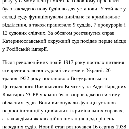
року, у самому центрі міста на головному проспекті
було закладено нову будівлю для установи. У той час у
складі суду функціонували цивільне та кримінальне
відділення, а також працювало 9 суддів, 7 прокурорів і
12 судових слідчих. За обсягом розглянутих справ
Катеринославський окружний суд посідав перше місце
у Російській імперії.
Після революційних подій 1917 року постало питання
створення власної судової системи в Україні. 20
травня 1932 року постановою Всеукраїнського
Центрального Виконавчого Комітету та Ради Народних
Комісарів УСРР у країні було запроваджено систему
обласних судів. Вони виконували функції установ
першої інстанції у цивільних і кримінальних справах,
а також діяли як касаційна інстанція щодо рішень
народних судів. Новий етап розпочався 16 серпня 1938