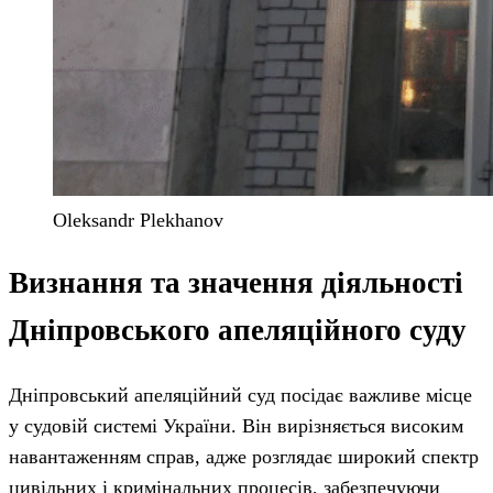
Oleksandr Plekhanov
Визнання та значення діяльності
Дніпровського апеляційного суду
Дніпровський апеляційний суд посідає важливе місце
у судовій системі України. Він вирізняється високим
навантаженням справ, адже розглядає широкий спектр
цивільних і кримінальних процесів, забезпечуючи