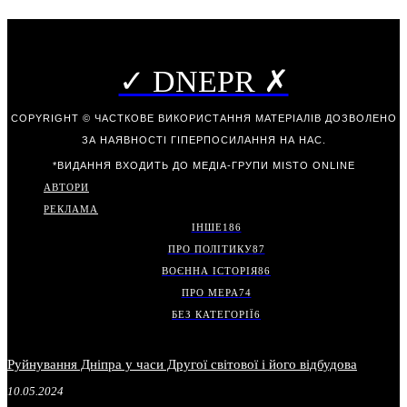
✓ DNEPR ✗
COPYRIGHT © ЧАСТКОВЕ ВИКОРИСТАННЯ МАТЕРІАЛІВ ДОЗВОЛЕНО
ЗА НАЯВНОСТІ ГІПЕРПОСИЛАННЯ НА НАС.
*ВИДАННЯ ВХОДИТЬ ДО МЕДІА-ГРУПИ
MISTO ONLINE
АВТОРИ
РЕКЛАМА
ІНШЕ
186
ПРО ПОЛІТИКУ
87
ВОЄННА ІСТОРІЯ
86
ПРО МЕРА
74
БЕЗ КАТЕГОРІЇ
6
Руйнування Дніпра у часи Другої світової і його відбудова
10.05.2024