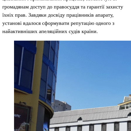
громадянам доступ до правосуддя та гарантії захисту
їхніх прав. Завдяки досвіду працівників апарату,
установі вдалося сформувати репутацію одного з
найактивніших апеляційних судів країни.