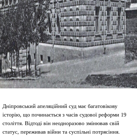
Дніпровський апеляційний суд має багатовікову
історію, що починається з часів судової реформи 19
століття. Відтоді він неодноразово змінював свій
статус, переживав війни та суспільні потрясіння.