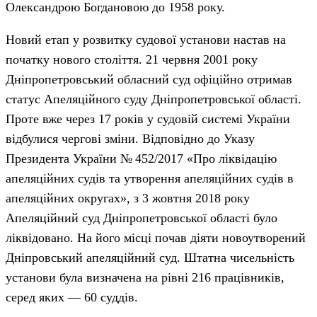
Олександрою Богдановою до 1958 року.
Новий етап у розвитку судової установи настав на
початку нового століття. 21 червня 2001 року
Дніпропетровський обласний суд офіційно отримав
статус Апеляційного суду Дніпропетровської області.
Проте вже через 17 років у судовій системі України
відбулися чергові зміни. Відповідно до Указу
Президента України № 452/2017 «Про ліквідацію
апеляційних судів та утворення апеляційних судів в
апеляційних округах», з 3 жовтня 2018 року
Апеляційний суд Дніпропетровської області було
ліквідовано. На його місці почав діяти новоутворений
Дніпровський апеляційний суд. Штатна чисельність
установи була визначена на рівні 216 працівників,
серед яких — 60 суддів.