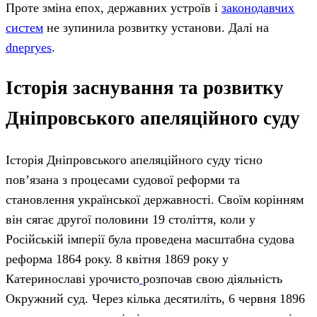
Проте зміна епох, державних устроїв і
законодавчих
систем
не зупинила розвитку установи. Далі на
dnepryes
.
Історія заснування та розвитку
Дніпровського апеляційного суду
Історія Дніпровського апеляційного суду тісно
пов’язана з процесами судової реформи та
становлення української державності. Своїм корінням
він сягає другої половини 19 століття, коли у
Російській імперії була проведена масштабна судова
реформа 1864 року. 8 квітня 1869 року у
Катеринославі урочисто
розпочав свою діяльність
Окружний суд. Через кілька десятиліть, 6 червня 1896