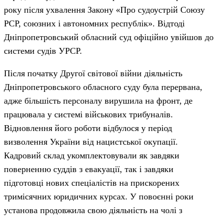
року після ухвалення Закону «Про судоустрій Союзу
РСР, союзних і автономних республік». Відтоді
Дніпропетровський обласний суд офіційно увійшов до
системи судів УРСР.
Після початку Другої світової війни діяльність
Дніпропетровського обласного суду була перервана,
адже більшість персоналу вирушила на фронт, де
працювала у системі військових трибуналів.
Відновлення його роботи відбулося у період
визволення України від нацистської окупації.
Кадровий склад укомплектовували як завдяки
поверненню суддів з евакуації, так і завдяки
підготовці нових спеціалістів на прискорених
тримісячних юридичних курсах. У повоєнні роки
установа продовжила свою діяльність на чолі з