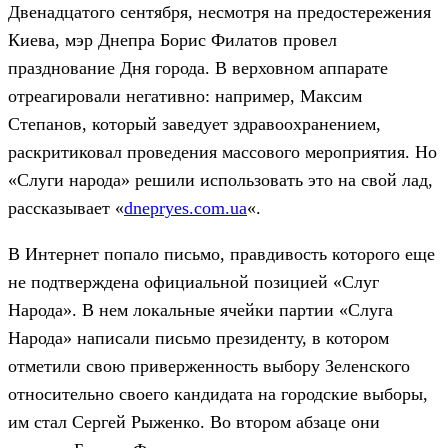
Двенадцатого сентября, несмотря на предостережения
Киева, мэр Днепра Борис Филатов провел
празднование Дня города. В верховном аппарате
отреагировали негативно: например, Максим
Степанов, который заведует здравоохранением,
раскритиковал проведения массового мероприятия. Но
«Слуги народа» решили использовать это на свой лад,
рассказывает «
dnepryes.com.ua
«.
В Интернет попало письмо, правдивость которого еще
не подтверждена официальной позицией «Слуг
Народа». В нем локальные ячейки партии «Слуга
Народа» написали письмо президенту, в котором
отметили свою приверженность выбору Зеленского
относительно своего кандидата на городские выборы,
им стал Сергей Рыженко. Во втором абзаце они