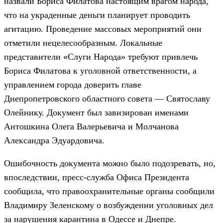
назвали Бориса Филатова настоящим врагом народа,
что на украденные деньги планирует проводить
агитацию. Проведение массовых мероприятий они
отметили нецелесообразным. Локальные
представители «Слуги Народа» требуют привлечь
Бориса Филатова к уголовной ответственности, а
управлением города доверить главе
Днепропетровского областного совета — Святославу
Олейнику. Документ был завизирован именами
Антошкина Олега Валерьевича и Молчанова
Александра Эдуардовича.
Ошибочность документа можно было подозревать, но,
впоследствии, пресс-служба Офиса Президента
сообщила, что правоохранительные органы сообщили
Владимиру Зеленскому о возбуждении уголовных дел
за нарушения карантина в Одессе и Днепре.