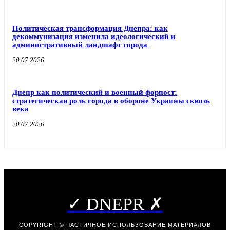
Политическая трансформация Днепра: как
декоммунизация изменила идеологический и
административный ландшафт города
20.07.2026
Днепр как политический и военный форпост:
стратегическая роль города в обороне Украины сквозь
века
20.07.2026
✓ DNEPR ✗
COPYRIGHT © ЧАСТИЧНОЕ ИСПОЛЬЗОВАНИЕ МАТЕРИАЛОВ