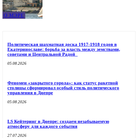
О МЭРЕ
Политическая шахматная доска 1917-1918 годов в
Екатеринославе: борьба за власть между земствами,
советами и Центральной Радой
05.08.2026
Феномен «закрытого города»: как статус ракетной
столицы сформировал особый стиль политического
управления в Днепре
05.08.2026
LS Кейтеринг в Днепре: создаем незабываемую
атмосферу для каждого события
27.07.2026