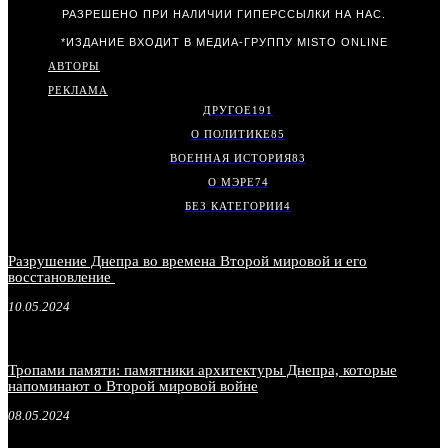
РАЗРЕШЕНО ПРИ НАЛИЧИИ ГИПЕРССЫЛКИ НА НАС.
*ИЗДАНИЕ ВХОДИТ В МЕДИА-ГРУППУ
MISTO ONLINE
АВТОРЫ
РЕКЛАМА
ДРУГОЕ
191
О ПОЛИТИКЕ
85
ВОЕННАЯ ИСТОРИЯ
83
О МЭРЕ
74
БЕЗ КАТЕГОРИИ
4
Разрушение Днепра во времена Второй мировой и его
восстановление
10.05.2024
Тропами памяти: памятники архитектуры Днепра, которые
напоминают о Второй мировой войне
08.05.2024