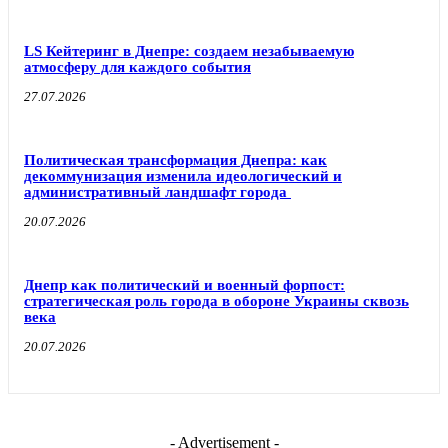
LS Кейтеринг в Днепре: создаем незабываемую
атмосферу для каждого события
27.07.2026
Политическая трансформация Днепра: как
декоммунизация изменила идеологический и
административный ландшафт города
20.07.2026
Днепр как политический и военный форпост:
стратегическая роль города в обороне Украины сквозь
века
20.07.2026
- Advertisement -