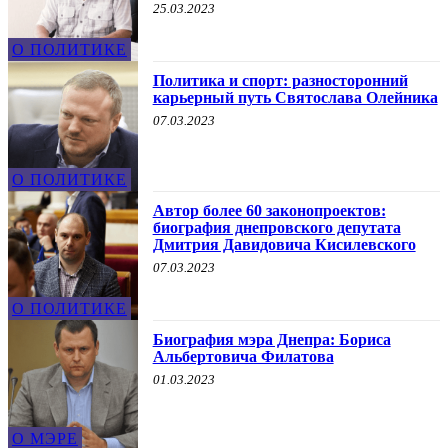
25.03.2023
О ПОЛИТИКЕ
Политика и спорт: разносторонний
карьерный путь Святослава Олейника
07.03.2023
О ПОЛИТИКЕ
Автор более 60 законопроектов:
биография днепровского депутата
Дмитрия Давидовича Кисилевского
07.03.2023
О ПОЛИТИКЕ
Биография мэра Днепра: Бориса
Альбертовича Филатова
01.03.2023
О МЭРЕ