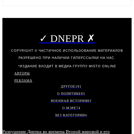
✓ DNEPR ✗
COPYRIGHT © ЧАСТИЧНОЕ ИСПОЛЬЗОВАНИЕ МАТЕРИАЛОВ
РАЗРЕШЕНО ПРИ НАЛИЧИИ ГИПЕРССЫЛКИ НА НАС.
*ИЗДАНИЕ ВХОДИТ В МЕДИА-ГРУППУ
MISTO ONLINE
АВТОРЫ
РЕКЛАМА
ДРУГОЕ
191
О ПОЛИТИКЕ
85
ВОЕННАЯ ИСТОРИЯ
83
О МЭРЕ
74
БЕЗ КАТЕГОРИИ
4
Разрушение Днепра во времена Второй мировой и его