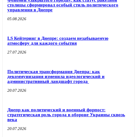
столицы сформировал особый стиль политического
управления в Днепре
05.08.2026
LS Кейтеринг в Днепре: создаем незабываемую
атмосферу для каждого события
27.07.2026
Политическая трансформация Днепра: как
декоммунизация изменила идеологический и
административный ландшафт города
20.07.2026
Днепр как политический и военный форпост:
стратегическая роль города в обороне Украины сквозь
века
20.07.2026