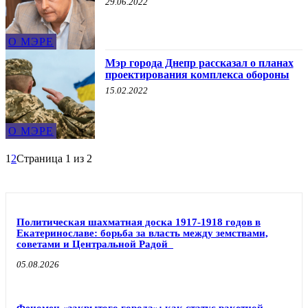
29.06.2022
О МЭРЕ
Мэр города Днепр рассказал о планах
проектирования комплекса обороны
15.02.2022
О МЭРЕ
1
2
Страница 1 из 2
Политическая шахматная доска 1917-1918 годов в
Екатеринославе: борьба за власть между земствами,
советами и Центральной Радой
05.08.2026
Феномен «закрытого города»: как статус ракетной