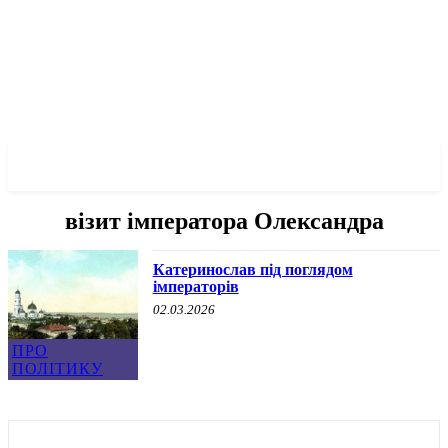
✓ DNEPR ✗
візит імператора Олександра
Катеринослав під поглядом
імператорів
02.03.2026
ПРО
ПОЛІТИКУ