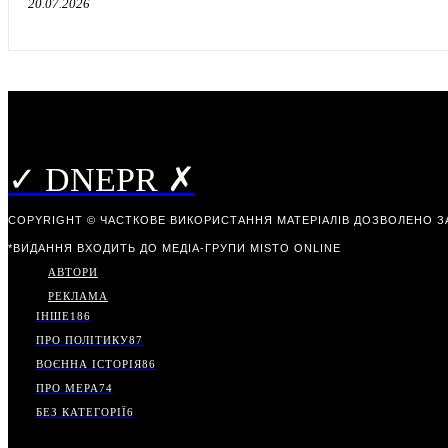
20.07.2026
✓ DNEPR ✗
COPYRIGHT © ЧАСТКОВЕ ВИКОРИСТАННЯ МАТЕРІАЛІВ ДОЗВОЛЕНО З
*ВИДАННЯ ВХОДИТЬ ДО МЕДІА-ГРУПИ
MISTO ONLINE
АВТОРИ
РЕКЛАМА
ІНШЕ
186
ПРО ПОЛІТИКУ
87
ВОЄННА ІСТОРІЯ
86
ПРО МЕРА
74
БЕЗ КАТЕГОРІЇ
6