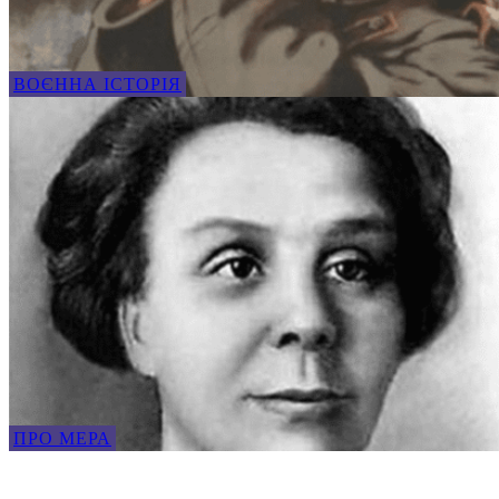
ВОЄННА ІСТОРІЯ
ПРО МЕРА