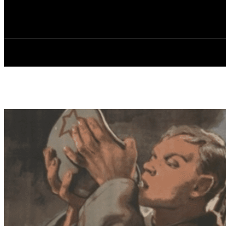
✓ DNEPR ✗
П’ятниця, 7 Серпня, 2026
ГОЛОВНА