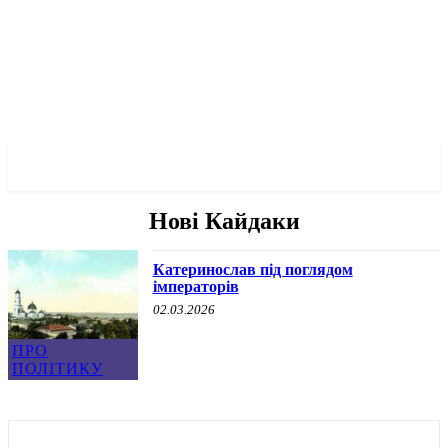
✓ DNEPR ✗
Нові Кайдаки
Катеринослав під поглядом
імператорів
02.03.2026
ПРО
ПОЛІТИКУ