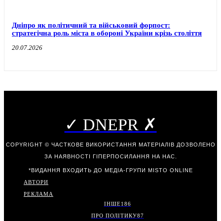
Дніпро як політичний та військовий форпост:
стратегічна роль міста в обороні України крізь століття
20.07.2026
✓ DNEPR ✗
COPYRIGHT © ЧАСТКОВЕ ВИКОРИСТАННЯ МАТЕРІАЛІВ ДОЗВОЛЕНО
ЗА НАЯВНОСТІ ГІПЕРПОСИЛАННЯ НА НАС.
*ВИДАННЯ ВХОДИТЬ ДО МЕДІА-ГРУПИ
MISTO ONLINE
АВТОРИ
РЕКЛАМА
ІНШЕ
186
ПРО ПОЛІТИКУ
87