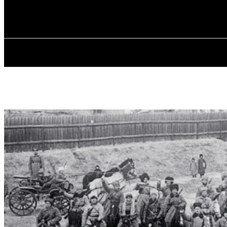
✓ DNEPR ✗
Четвер, 6 Серпня, 2026
ГОЛОВНА