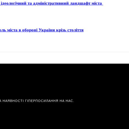
 ідеологічний та адміністративний ландшафт міста
ль міста в обороні України крізь століття
А НАЯВНОСТІ ГІПЕРПОСИЛАННЯ НА НАС.