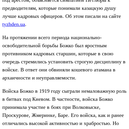
под арестом, объясняется симпатией Петлюры к
предводителям, которые понимали казацкую душу
лучше кадровых офицеров. Об этом писали на сайте
tyzhden.ua
.
На протяжении всего периода национально-
освободительной борьбы Божко был яростным
противником кадровых старшин, которые в свою
очередь стремились установить строгую дисциплину в
войске. В ответ они обвиняли кошевого атамана в
архаичности и неуправляемости.
Войска Божко в 1919 году сыграли немаловажную роль
в битвах под Киевом. В частности, войска Божко
принимала участие в боях при Волковыске,
Проскурове, Жмеринке, Баре. Его войска, как и ранее
отличались высокой активностью и храбростью. Но