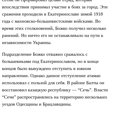
впоследствии принимал участие в боях за город. Эти
сражения проходили в Екатеринославе зимой 1918
года с махновско-большевистскими войсками. Во
время этих столкновений, Божко получил несколько
ранений. Но ничто его не останавливало на пути к
независимости Украины.
Подразделение Божко отважно сражалось с
большевиками под Екатеринославом, но в конце
концов было вынуждено отступить в южном
направлении. Однако данное отступление атаман
использовал с пользой для себя. В районе Балты он
восстановил казацкую республику — “Сечь”. Власти
“Сечи” распространялись на территорию нескольких
уездов Одесщины и Брацлавщины.