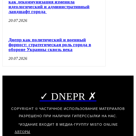
как декоммунизация изменила
идеологический и административный
ландшафт города
20.07.2026
Днепр как политический и военный
форпост: стратегическая роль города в
обороне Украины сквозь века
20.07.2026
✓ DNEPR ✗
COPYRIGHT © ЧАСТИЧНОЕ ИСПОЛЬЗОВАНИЕ МАТЕРИАЛОВ
РАЗРЕШЕНО ПРИ НАЛИЧИИ ГИПЕРССЫЛКИ НА НАС.
*ИЗДАНИЕ ВХОДИТ В МЕДИА-ГРУППУ
MISTO ONLINE
АВТОРЫ