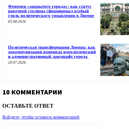
Феномен «закрытого города»: как статус
ракетной столицы сформировал особый
стиль политического управления в Днепре
05.08.2026
Политическая трансформация Днепра: как
декоммунизация изменила идеологический
и административный ландшафт города
20.07.2026
10 КОММЕНТАРИИ
ОСТАВЬТЕ ОТВЕТ
Войдите, чтобы оставить комментарий