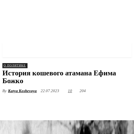
✓ DNEPR ✗
О ПОЛИТИКЕ
История кошевого атамана Ефима
Божко
By
Katya Koshevaya
22.07.2023
10
204