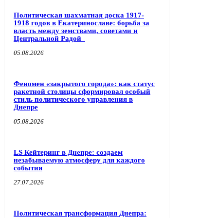
Политическая шахматная доска 1917-
1918 годов в Екатеринославе: борьба за
власть между земствами, советами и
Центральной Радой
05.08.2026
Феномен «закрытого города»: как статус
ракетной столицы сформировал особый
стиль политического управления в
Днепре
05.08.2026
LS Кейтеринг в Днепре: создаем
незабываемую атмосферу для каждого
события
27.07.2026
Политическая трансформация Днепра: