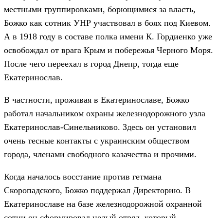
местными группировками, борющимися за власть,
Божко как сотник УНР участвовал в боях под Киевом.
А в 1918 году в составе полка имени К. Гордиенко уже
освобождал от врага Крым и побережья Черного Моря.
После чего переехал в город Днепр, тогда еще
Екатеринослав.
В частности, проживая в Екатеринославе, Божко
работал начальником охраны железнодорожного узла
Екатеринослав-Синельниково. Здесь он установил
очень тесные контакты с украинским обществом
города, членами свободного казачества и прочими.
Когда началось восстание против гетмана
Скоропадского, Божко поддержал Директорию. В
Екатеринославе на базе железнодорожной охранной
сотни он сформировал целый отряд, который