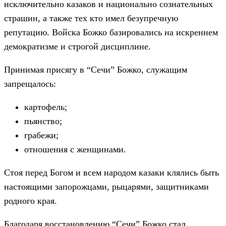
исключительно казаков и национально сознательных
страшин, а также тех кто имел безупречную
репутацию. Войска Божко базировались на искреннем
демократизме и строгой дисциплине.
Принимая присягу в “Сечи” Божко, служащим
запрещалось:
картофель;
пьянство;
грабежи;
отношения с женщинами.
Стоя перед Богом и всем народом казаки клялись быть
настоящими запорожцами, рыцарями, защитниками
родного края.
Благодаря восстановлению “Сечи” Божко стал