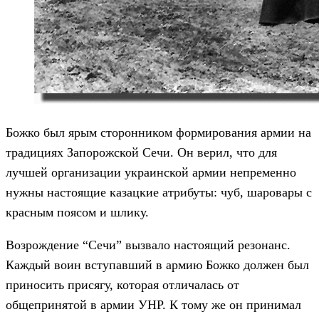
Божко был ярым сторонником формирования армии на
традициях Запорожской Сечи. Он верил, что для
лучшей организации украинской армии непременно
нужны настоящие казацкие атрибуты: чуб, шаровары с
красным поясом и шлику.
Возрождение “Сечи” вызвало настоящий резонанс.
Каждый воин вступавший в армию Божко должен был
приносить присягу, которая отличалась от
общепринятой в армии УНР. К тому же он принимал