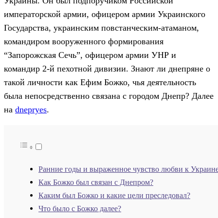
Украины. Он был подпоручиком Российской
императорской армии, офицером армии Украинского
Государства, украинским повстанческим-атаманом,
командиром вооруженного формирования
“Запорожская Сечь”, офицером армии УНР и
командир 2-й пехотной дивизии. Знают ли днепряне о
такой личности как Ефим Божко, чья деятельность
была непосредственно связана с городом Днепр? Далее
на
dnepryes
.
Ранние годы и выраженное чувство любви к Украин
Как Божко был связан с Днепром?
Каким был Божко и какие цели преследовал?
Что было с Божко далее?