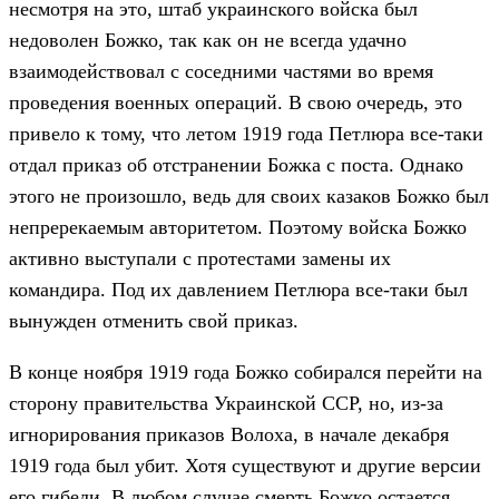
несмотря на это, штаб украинского войска был
недоволен Божко, так как он не всегда удачно
взаимодействовал с соседними частями во время
проведения военных операций. В свою очередь, это
привело к тому, что летом 1919 года Петлюра все-таки
отдал приказ об отстранении Божка с поста. Однако
этого не произошло, ведь для своих казаков Божко был
непререкаемым авторитетом. Поэтому войска Божко
активно выступали с протестами замены их
командира. Под их давлением Петлюра все-таки был
вынужден отменить свой приказ.
В конце ноября 1919 года Божко собирался перейти на
сторону правительства Украинской ССР, но, из-за
игнорирования приказов Волоха, в начале декабря
1919 года был убит. Хотя существуют и другие версии
его гибели. В любом случае смерть Божко остается