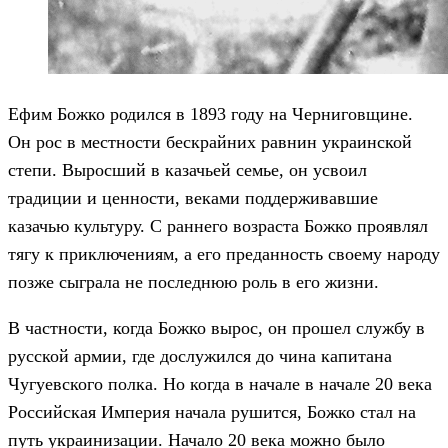
Ефим Божко родился в 1893 году на Черниговщине.
Он рос в местности бескрайних равнин украинской
степи. Выросший в казачьей семье, он усвоил
традиции и ценности, веками поддерживавшие
казачью культуру. С раннего возраста Божко проявлял
тягу к приключениям, а его преданность своему народу
позже сыграла не последнюю роль в его жизни.
В частности, когда Божко вырос, он прошел службу в
русской армии, где дослужился до чина капитана
Чугуевского полка. Но когда в начале в начале 20 века
Российская Империя начала рушится, Божко стал на
путь украинизации. Начало 20 века можно было