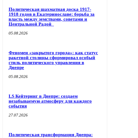
Политическая шахматная доска 1917-
1918 годов в Екатеринославе: борьба за
власть между земствами, советами и
Центральной Радой
05.08.2026
Феномен «закрытого города»: как статус
ракетной столицы сформировал особый
стиль политического управления в
Днепре
05.08.2026
LS Кейтеринг в Днепре: создаем
незабываемую атмосферу для каждого
события
27.07.2026
Политическая трансформация Днепра: