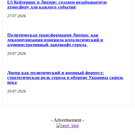
LS Кейтеринг в Днепре: создаем незабываемую
атмосферу для каждого события
27.07.2026
Политическая трансформация Днепра: как
декоммунизация изменила идеологический и
административный ландшафт города
20.07.2026
Днепр как политический и военный форпост:
стратегическая роль города в обороне Украины сквозь
века
20.07.2026
- Advertisement -