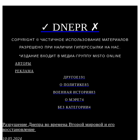
✓ DNEPR ✗
COPYRIGHT © ЧАСТИЧНОЕ ИСПОЛЬЗОВАНИЕ МАТЕРИАЛОВ
РАЗРЕШЕНО ПРИ НАЛИЧИИ ГИПЕРССЫЛКИ НА НАС.
*ИЗДАНИЕ ВХОДИТ В МЕДИА-ГРУППУ
MISTO ONLINE
АВТОРЫ
РЕКЛАМА
ДРУГОЕ
191
О ПОЛИТИКЕ
85
ВОЕННАЯ ИСТОРИЯ
83
О МЭРЕ
74
БЕЗ КАТЕГОРИИ
4
Разрушение Днепра во времена Второй мировой и его
восстановление
10.05.2024