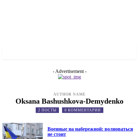
✓ DNEPR ✗
- Advertisement -
AUTHOR NAME
Oksana Bashushkova-Demydenko
2 ПОСТЫ
0 КОММЕНТАРИИ
Военные на набережной: волноваться
не стоит