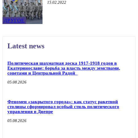
15.02.2022
ДРУГОЕ
Latest news
Политическая шахматная доска 1917-1918 годов в
Екатеринославе: борьба за власть между земствами,
советами и Центральной Радой
05.08.2026
Феномен «закрытого города»: как статус ракетной
столицы сформировал особый стиль политического
управления в Днепре
05.08.2026