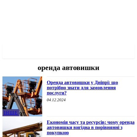
✓ DNEPR ✗
оренда автовишки
Оренда автовишки у Дніпрі: що
потрібно знати для замовлення
послуги?
04.12.2024
ІНШЕ
Економія часу та ресурсів: чому оренда
автовишки вигідна в порівнянні з
покупкою