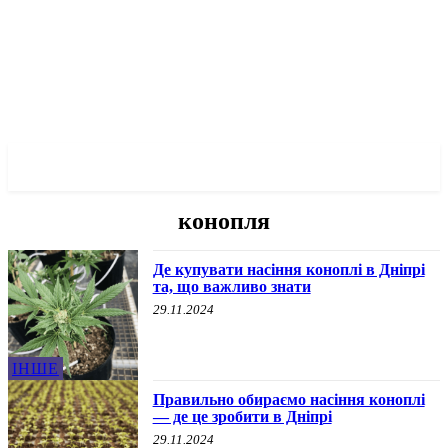
✓ DNEPR ✗
конопля
Де купувати насіння коноплі в Дніпрі
та, що важливо знати
29.11.2024
ІНШЕ
Правильно обираємо насіння коноплі
— де це зробити в Дніпрі
29.11.2024