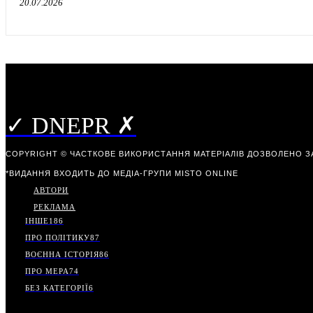
20.07.2026
✓ DNEPR ✗
COPYRIGHT © ЧАСТКОВЕ ВИКОРИСТАННЯ МАТЕРІАЛІВ ДОЗВОЛЕНО З
*ВИДАННЯ ВХОДИТЬ ДО МЕДІА-ГРУПИ
MISTO ONLINE
АВТОРИ
РЕКЛАМА
ІНШЕ
186
ПРО ПОЛІТИКУ
87
ВОЄННА ІСТОРІЯ
86
ПРО МЕРА
74
БЕЗ КАТЕГОРІЇ
6