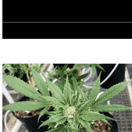
✓ DNEPR ✗
Четвер, 6 Серпня, 2026
ГОЛОВНА