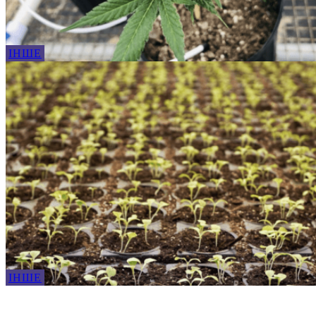
ІНШЕ
ІНШЕ