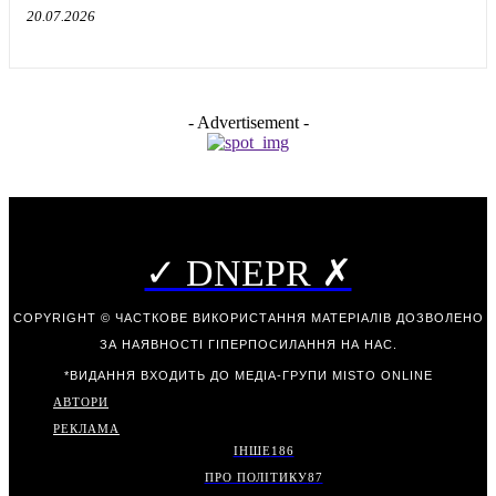
20.07.2026
- Advertisement -
✓ DNEPR ✗
COPYRIGHT © ЧАСТКОВЕ ВИКОРИСТАННЯ МАТЕРІАЛІВ ДОЗВОЛЕНО
ЗА НАЯВНОСТІ ГІПЕРПОСИЛАННЯ НА НАС.
*ВИДАННЯ ВХОДИТЬ ДО МЕДІА-ГРУПИ
MISTO ONLINE
АВТОРИ
РЕКЛАМА
ІНШЕ
186
ПРО ПОЛІТИКУ
87