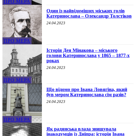
ПРО МЕРА
Один із найвідоміших міських голів
Катеринослава – Олександр Толстіков
24.04.2023
ПРО МЕРА
Історія Дея Мінакова – міського
голови Катеринослава у 1865 – 1877-х
роках
24.04.2023
ПРО МЕРА
Що відомо про Івана Ловягіна, який
був мером Катеринослава сім разів?
24.04.2023
ПРО МЕРА
Як радянська влада знищувала
інакодумців із Дніпра: історія Івана