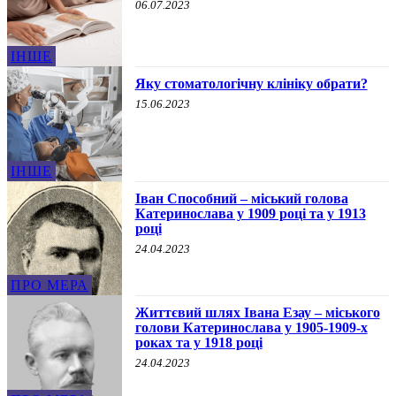
06.07.2023
ІНШЕ
Яку стоматологічну клініку обрати?
15.06.2023
ІНШЕ
Іван Способний – міський голова
Катеринослава у 1909 році та у 1913
році
24.04.2023
ПРО МЕРА
Життєвий шлях Івана Езау – міського
голови Катеринослава у 1905-1909-х
роках та у 1918 році
24.04.2023