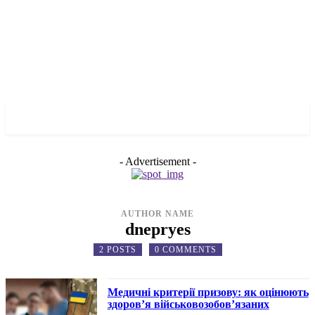
✓ DNEPR ✗
- Advertisement -
AUTHOR NAME
dnepryes
2 POSTS
0 COMMENTS
Медичні критерії призову: як оцінюють
здоров’я військовозобов’язаних