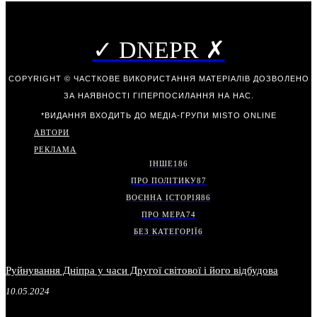
✓ DNEPR ✗
COPYRIGHT © ЧАСТКОВЕ ВИКОРИСТАННЯ МАТЕРІАЛІВ ДОЗВОЛЕНО
ЗА НАЯВНОСТІ ГІПЕРПОСИЛАННЯ НА НАС.
*ВИДАННЯ ВХОДИТЬ ДО МЕДІА-ГРУПИ
MISTO ONLINE
АВТОРИ
РЕКЛАМА
ІНШЕ
186
ПРО ПОЛІТИКУ
87
ВОЄННА ІСТОРІЯ
86
ПРО МЕРА
74
БЕЗ КАТЕГОРІЇ
6
Руйнування Дніпра у часи Другої світової і його відбудова
10.05.2024