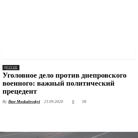
✓ DNEPR ✗
ДРУГОЕ
Уголовное дело против днепровского
военного: важный политический
прецедент
By
Ihor Moskalevskyi
23.09.2020
0
58