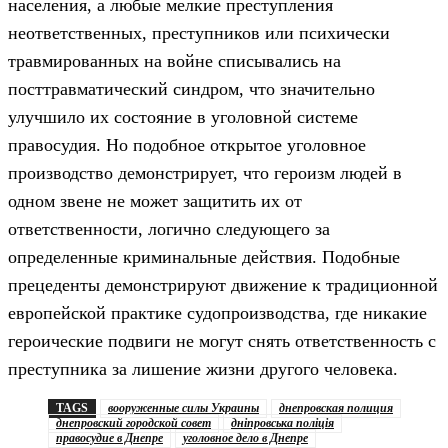
населения, а любые мелкие преступления
неответственных, преступников или психически
травмированных на войне списывались на
посттравматический синдром, что значительно
улучшило их состояние в уголовной системе
правосудия. Но подобное открытое уголовное
производство демонстрирует, что героизм людей в
одном звене не может защитить их от
ответственности, логично следующего за
определенные криминальные действия. Подобные
прецеденты демонстрируют движение к традиционной
европейской практике судопроизводства, где никакие
героические подвиги не могут снять ответственность с
преступника за лишение жизни другого человека.
TAGS
вооруженные силы Украины
днепровская полиция
днепровский городской совет
дніпровська поліція
правосудие в Днепре
уголовное дело в Днепре