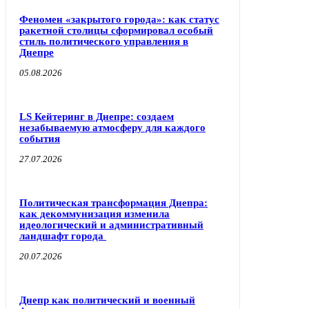
Феномен «закрытого города»: как статус
ракетной столицы сформировал особый
стиль политического управления в
Днепре
05.08.2026
LS Кейтеринг в Днепре: создаем
незабываемую атмосферу для каждого
события
27.07.2026
Политическая трансформация Днепра:
как декоммунизация изменила
идеологический и административный
ландшафт города
20.07.2026
Днепр как политический и военный