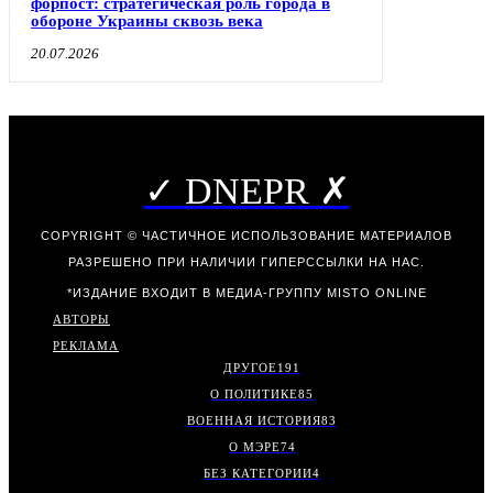
форпост: стратегическая роль города в
обороне Украины сквозь века
20.07.2026
✓ DNEPR ✗
COPYRIGHT © ЧАСТИЧНОЕ ИСПОЛЬЗОВАНИЕ МАТЕРИАЛОВ
РАЗРЕШЕНО ПРИ НАЛИЧИИ ГИПЕРССЫЛКИ НА НАС.
*ИЗДАНИЕ ВХОДИТ В МЕДИА-ГРУППУ
MISTO ONLINE
АВТОРЫ
РЕКЛАМА
ДРУГОЕ
191
О ПОЛИТИКЕ
85
ВОЕННАЯ ИСТОРИЯ
83
О МЭРЕ
74
БЕЗ КАТЕГОРИИ
4