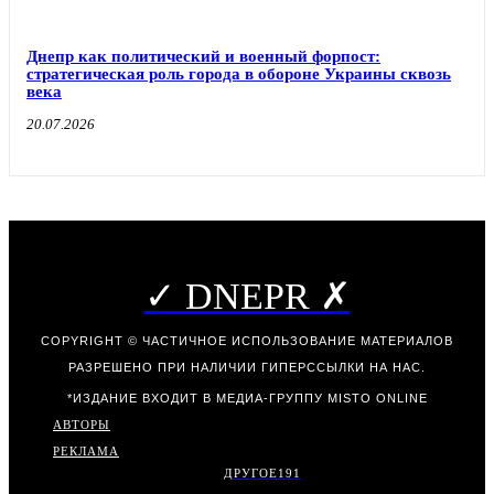
Днепр как политический и военный форпост:
стратегическая роль города в обороне Украины сквозь
века
20.07.2026
✓ DNEPR ✗
COPYRIGHT © ЧАСТИЧНОЕ ИСПОЛЬЗОВАНИЕ МАТЕРИАЛОВ
РАЗРЕШЕНО ПРИ НАЛИЧИИ ГИПЕРССЫЛКИ НА НАС.
*ИЗДАНИЕ ВХОДИТ В МЕДИА-ГРУППУ
MISTO ONLINE
АВТОРЫ
РЕКЛАМА
ДРУГОЕ
191