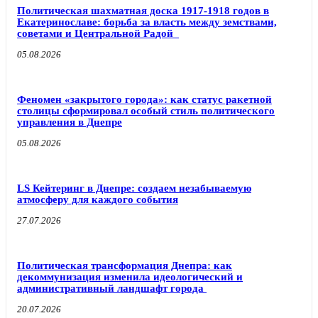
Политическая шахматная доска 1917-1918 годов в
Екатеринославе: борьба за власть между земствами,
советами и Центральной Радой
05.08.2026
Феномен «закрытого города»: как статус ракетной
столицы сформировал особый стиль политического
управления в Днепре
05.08.2026
LS Кейтеринг в Днепре: создаем незабываемую
атмосферу для каждого события
27.07.2026
Политическая трансформация Днепра: как
декоммунизация изменила идеологический и
административный ландшафт города
20.07.2026