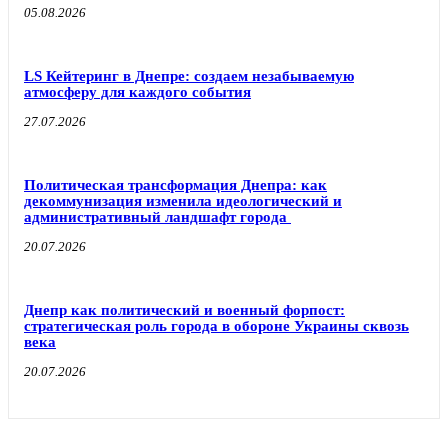
05.08.2026
LS Кейтеринг в Днепре: создаем незабываемую
атмосферу для каждого события
27.07.2026
Политическая трансформация Днепра: как
декоммунизация изменила идеологический и
административный ландшафт города
20.07.2026
Днепр как политический и военный форпост:
стратегическая роль города в обороне Украины сквозь
века
20.07.2026