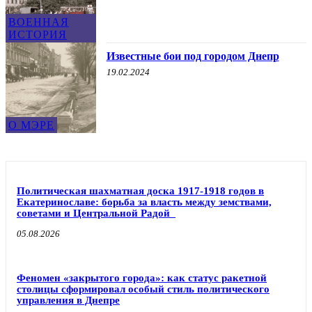
ВОЕННАЯ
ИСТОРИЯ
Известные бои под городом Днепр
19.02.2024
О МЭРЕ
Политическая шахматная доска 1917-1918 годов в
Екатеринославе: борьба за власть между земствами,
советами и Центральной Радой
05.08.2026
Феномен «закрытого города»: как статус ракетной
столицы сформировал особый стиль политического
управления в Днепре