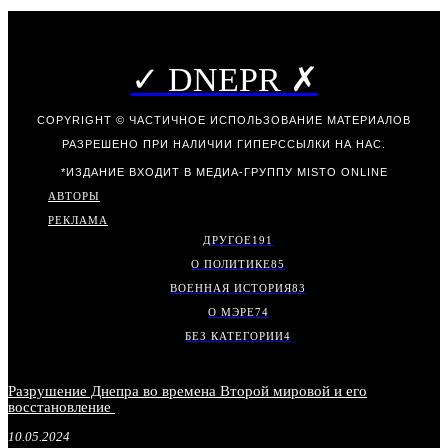
✓ DNEPR ✗
COPYRIGHT © ЧАСТИЧНОЕ ИСПОЛЬЗОВАНИЕ МАТЕРИАЛОВ
РАЗРЕШЕНО ПРИ НАЛИЧИИ ГИПЕРССЫЛКИ НА НАС.
*ИЗДАНИЕ ВХОДИТ В МЕДИА-ГРУППУ
MISTO ONLINE
АВТОРЫ
РЕКЛАМА
ДРУГОЕ
191
О ПОЛИТИКЕ
85
ВОЕННАЯ ИСТОРИЯ
83
О МЭРЕ
74
БЕЗ КАТЕГОРИИ
4
Разрушение Днепра во времена Второй мировой и его
восстановление
10.05.2024