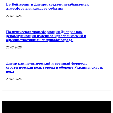
LS Кейтеринг в Днепре: создаем незабываемую
атмосферу для каждого события
27.07.2026
Политическая трансформация Днепра: как
декоммунизация изменила идеологический и
административный ландшафт города
20.07.2026
Днепр как политический и военный форпост:
стратегическая роль города в обороне Украины сквозь
века
20.07.2026