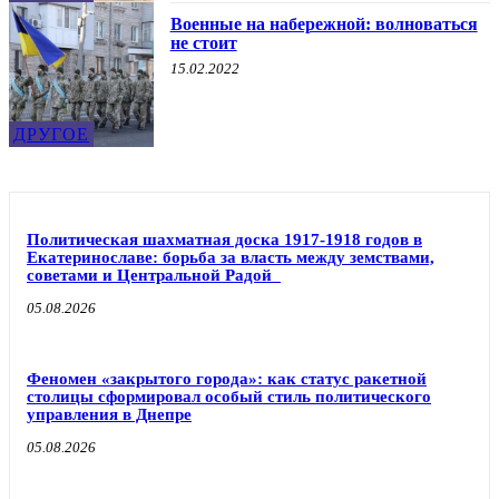
Военные на набережной: волноваться
не стоит
15.02.2022
ДРУГОЕ
Политическая шахматная доска 1917-1918 годов в
Екатеринославе: борьба за власть между земствами,
советами и Центральной Радой
05.08.2026
Феномен «закрытого города»: как статус ракетной
столицы сформировал особый стиль политического
управления в Днепре
05.08.2026