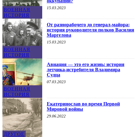
оккупации?
15.03.2023
ВОЕННАЯ
ИСТОРИЯ
От разнорабочего до генерал-майора:
история руководителя полков Василия
Маргелова
15.03.2023
ВОЕННАЯ
ИСТОРИЯ
Авиация — это его жизнь: история
летчика-истребителя Владимира
Судца
07.03.2023
ВОЕННАЯ
ИСТОРИЯ
Екатеринослав во время Первой
Мировой войны
29.06.2022
ДРУГОЕ