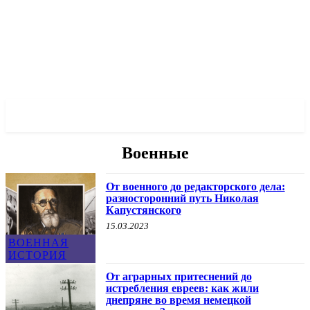
✓ DNEPR ✗
Военные
От военного до редакторского дела:
разносторонний путь Николая
Капустянского
15.03.2023
ВОЕННАЯ
ИСТОРИЯ
От аграрных притеснений до
истребления евреев: как жили
днепряне во время немецкой