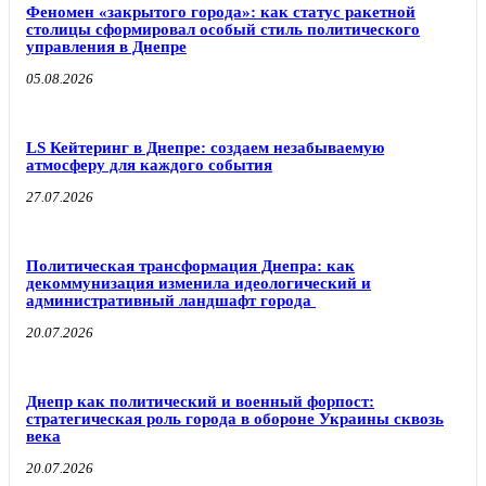
Феномен «закрытого города»: как статус ракетной
столицы сформировал особый стиль политического
управления в Днепре
05.08.2026
LS Кейтеринг в Днепре: создаем незабываемую
атмосферу для каждого события
27.07.2026
Политическая трансформация Днепра: как
декоммунизация изменила идеологический и
административный ландшафт города
20.07.2026
Днепр как политический и военный форпост:
стратегическая роль города в обороне Украины сквозь
века
20.07.2026