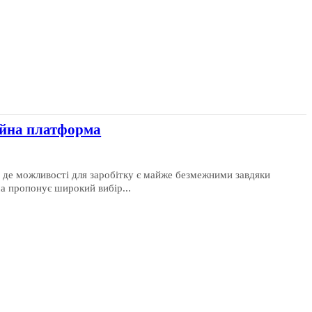
ейна платформа
р, де можливості для заробітку є майже безмежними завдяки
 пропонує широкий вибір...