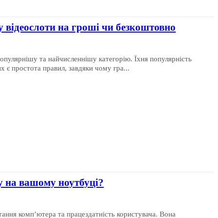
 у відеослоти на гроші чи безкоштовно
популярнішу та найчисленнішу категорію. Їхня популярність
х є простота правил, завдяки чому гра...
у на вашому ноутбуці?
тання комп’ютера та працездатність користувача. Вона