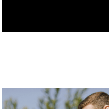
✓ DNEPR ✗
Неділя, 9 Серпня, 2026
ГОЛОВНА