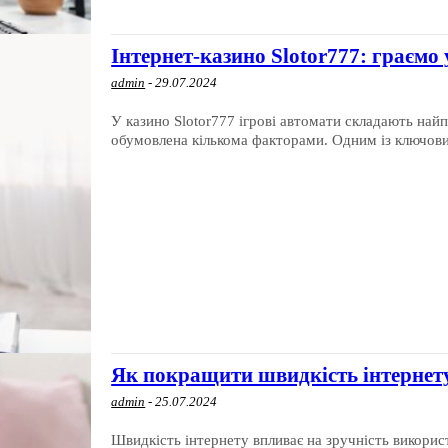
Інтернет-казино Slotor777: граємо
admin
-
29.07.2024
У казино Slotor777 ігрові автомати складають най
обумовлена ​​кількома факторами. Одним із ключови
Як покращити швидкість інтернет
admin
-
25.07.2024
Швидкість інтернету впливає на зручність викорис