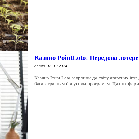
Казино PointLoto: Передова лотер
admin
-
09.10.2024
Казино Point Loto запрошує до світу азартних іго
багатогранним бонусним програмам. Ця платформа