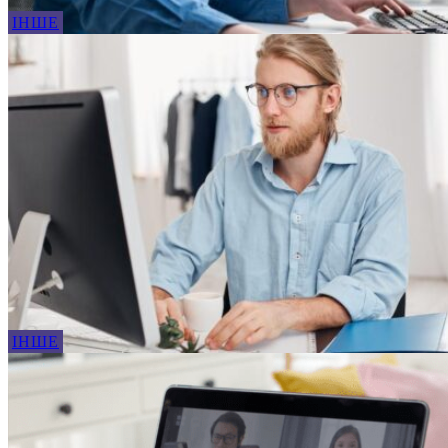
ІНШЕ
ІНШЕ