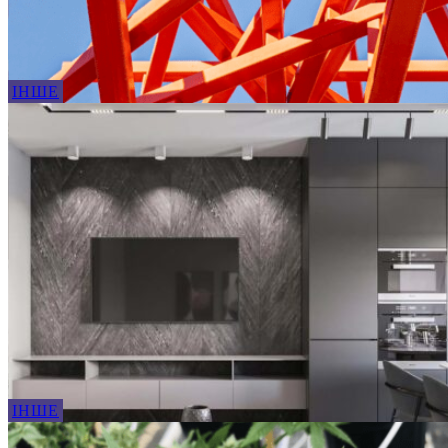
ІНШЕ
ІНШЕ