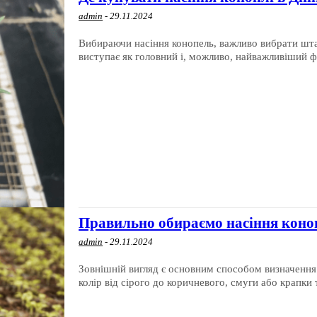
admin
-
29.11.2024
Вибираючи насіння конопель, важливо вибрати шт
виступає як головний і, можливо, найважливіший фа
Правильно обираємо насіння коноп
admin
-
29.11.2024
Зовнішній вигляд є основним способом визначення 
колір від сірого до коричневого, смуги або крапки 