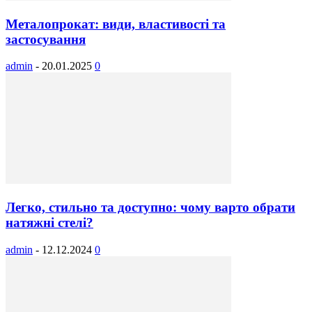
Металопрокат: види, властивості та
застосування
admin
-
20.01.2025
0
Легко, стильно та доступно: чому варто обрати
натяжні стелі?
admin
-
12.12.2024
0