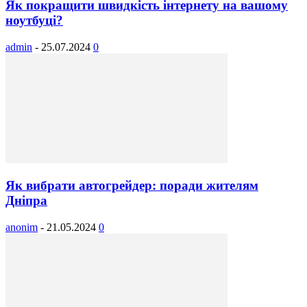
Як покращити швидкість інтернету на вашому
ноутбуці?
admin
-
25.07.2024
0
Як вибрати автогрейдер: поради жителям
Дніпра
anonim
-
21.05.2024
0