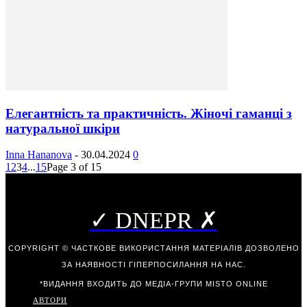
Елегантність та практичність. Жіночі гаманці з
натуральної шкіри
Inna Hananova
-
30.04.2024
0
1
2
3
4
...
15
Page 3 of 15
✓ DNEPR ✗
COPYRIGHT © ЧАСТКОВЕ ВИКОРИСТАННЯ МАТЕРІАЛІВ ДОЗВОЛЕНО
ЗА НАЯВНОСТІ ГІПЕРПОСИЛАННЯ НА НАС.
*ВИДАННЯ ВХОДИТЬ ДО МЕДІА-ГРУПИ
MISTO ONLINE
АВТОРИ