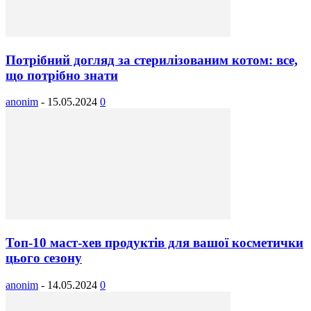
Потрібний догляд за стерилізованим котом: все,
що потрібно знати
anonim
-
15.05.2024
0
Топ-10 маст-хев продуктів для вашої косметички
цього сезону
anonim
-
14.05.2024
0