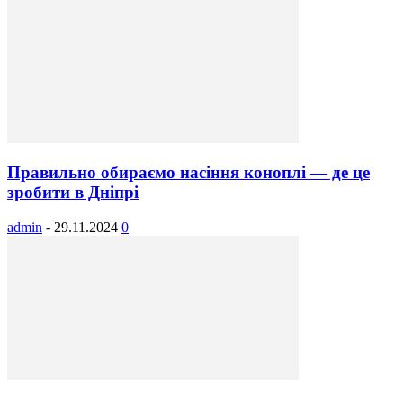
Правильно обираємо насіння коноплі — де це
зробити в Дніпрі
admin
-
29.11.2024
0