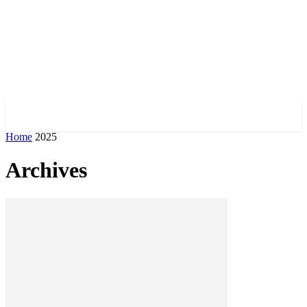
✓ DNEPR ✗
Home
2025
Archives